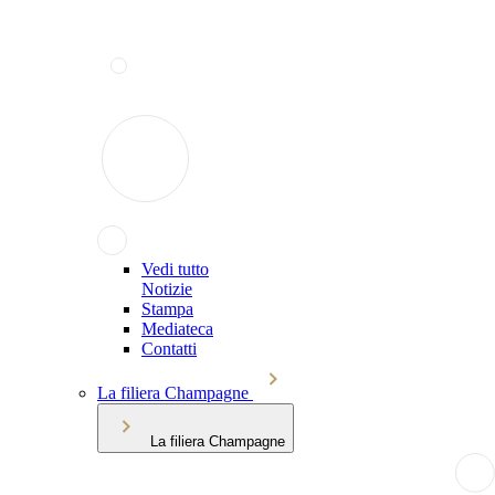
Vedi tutto
Notizie
Stampa
Mediateca
Contatti
La filiera Champagne
La filiera Champagne