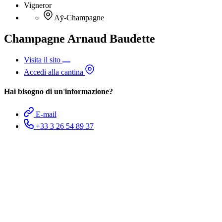
Vigneror
Aÿ-Champagne
Champagne Arnaud Baudette
Visita il sito
Accedi alla cantina
Hai bisogno di un'informazione?
E-mail
+33 3 26 54 89 37