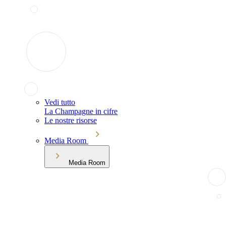
Vedi tutto
La Champagne in cifre
Le nostre risorse
Media Room
Media Room