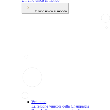
Un vino unico al mondo
Un vino unico al mondo
Vedi tutto
La regione vinicola della Champagne