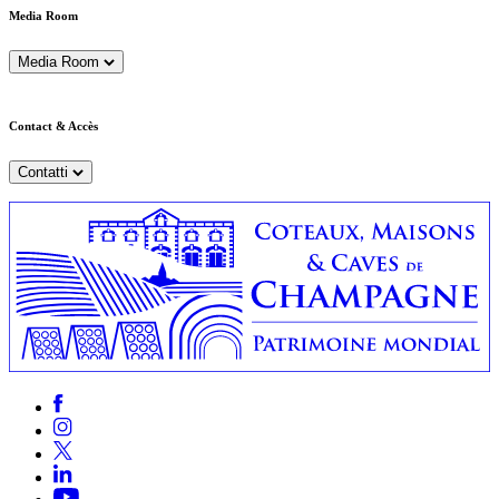
Media Room
Media Room
Contact & Accès
Contatti