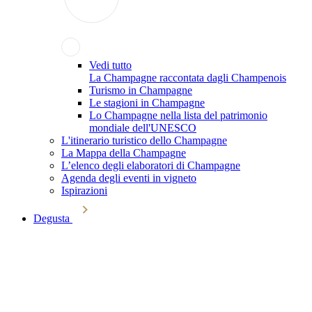
Vedi tutto
La Champagne raccontata dagli Champenois
Turismo in Champagne
Le stagioni in Champagne
Lo Champagne nella lista del patrimonio
mondiale dell'UNESCO
L'itinerario turistico dello Champagne
La Mappa della Champagne
L’elenco degli elaboratori di Champagne
Agenda degli eventi in vigneto
Ispirazioni
Degusta