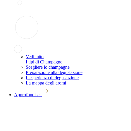
Vedi tutto
I tipi di Champagne
Scegliere lo champagne
Preparazione alla degustazione
L'esperienza di degustazione
La mappa degli aromi
Approfondisci