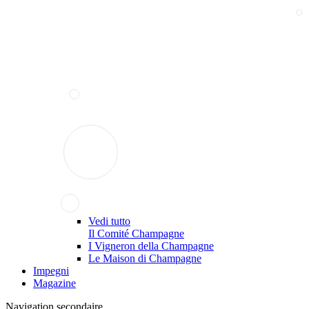
Vedi tutto
Il Comité Champagne
I Vigneron della Champagne
Le Maison di Champagne
Impegni
Magazine
Navigation secondaire