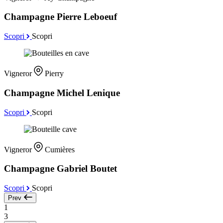
Champagne Pierre Leboeuf
Scopri
Scopri
Vigneror
Pierry
Champagne Michel Lenique
Scopri
Scopri
Vigneror
Cumières
Champagne Gabriel Boutet
Scopri
Scopri
Prev
1
3