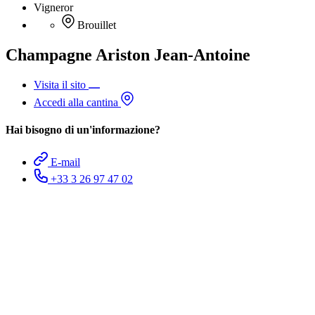
Vigneror
Brouillet
Champagne Ariston Jean-Antoine
Visita il sito
Accedi alla cantina
Hai bisogno di un'informazione?
E-mail
+33 3 26 97 47 02