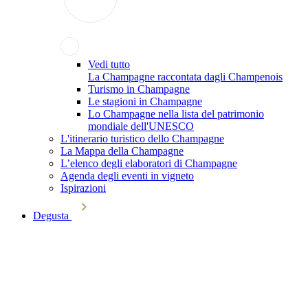
Vedi tutto
La Champagne raccontata dagli Champenois
Turismo in Champagne
Le stagioni in Champagne
Lo Champagne nella lista del patrimonio
mondiale dell'UNESCO
L'itinerario turistico dello Champagne
La Mappa della Champagne
L’elenco degli elaboratori di Champagne
Agenda degli eventi in vigneto
Ispirazioni
Degusta