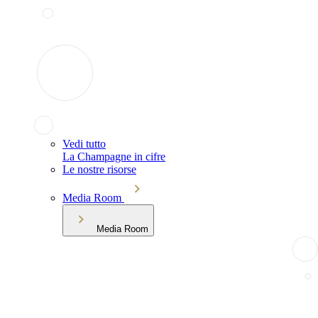
Vedi tutto
La Champagne in cifre
Le nostre risorse
Media Room
Media Room