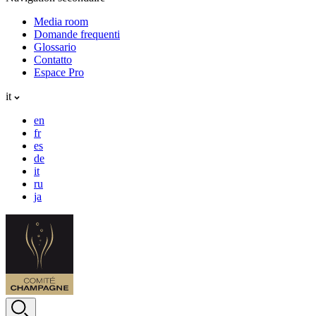
Media room
Domande frequenti
Glossario
Contatto
Espace Pro
it
en
fr
es
de
it
ru
ja