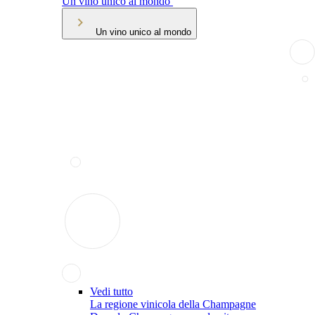
Un vino unico al mondo
Un vino unico al mondo
Vedi tutto
La regione vinicola della Champagne