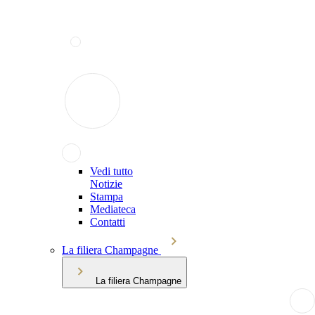
Vedi tutto
Notizie
Stampa
Mediateca
Contatti
La filiera Champagne
La filiera Champagne