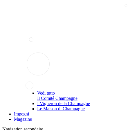
Vedi tutto
Il Comité Champagne
I Vigneron della Champagne
Le Maison di Champagne
Impegni
Magazine
Navigation secondaire