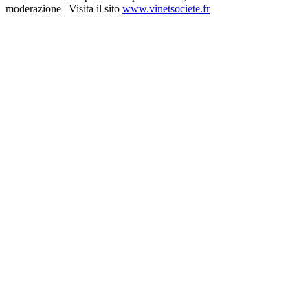
moderazione | Visita il sito
www.vinetsociete.fr