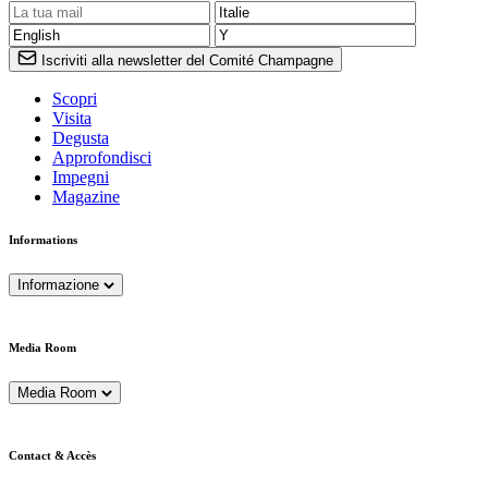
Iscriviti alla newsletter del Comité Champagne
Scopri
Visita
Degusta
Approfondisci
Impegni
Magazine
Informations
Informazione
Media Room
Media Room
Contact & Accès