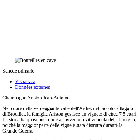
Schede primarie
Visualizza
Données externes
Champagne Ariston Jean-Antoine
Nel cuore della verdeggiante valle dell'Ardre, nel piccolo villaggio
di Brouillet, la famiglia Ariston gestisce un vigneto di circa 7,5 ettari.
La storia ha quasi posto fine all'avventura vitivinicola della famiglia,
poiché la maggior parte delle vigne è stata distrutta durante la
Grande Guerra.