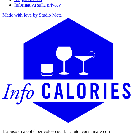
Informativa sulla privacy
Made with love by Studio Meta
L'abuso di alcol è pericoloso per la salute, consumare con