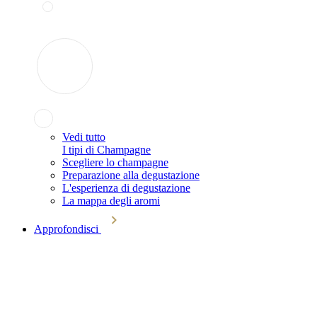
Vedi tutto
I tipi di Champagne
Scegliere lo champagne
Preparazione alla degustazione
L'esperienza di degustazione
La mappa degli aromi
Approfondisci