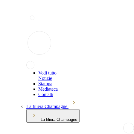
Vedi tutto
Notizie
Stampa
Mediateca
Contatti
La filiera Champagne
La filiera Champagne