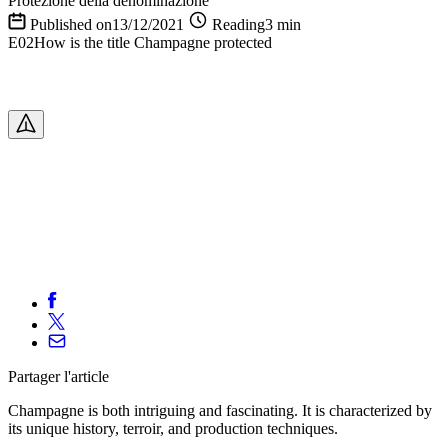
Protezione della denominazione
Published on13/12/2021
Reading3 min
E02How is the title Champagne protected
Partager
l'article
Champagne is both intriguing and fascinating. It is characterized by
its unique history, terroir, and production techniques.