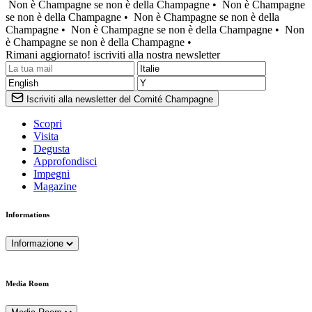
Non è Champagne se non è della Champagne •
Non è Champagne
se non è della Champagne •
Non è Champagne se non è della
Champagne •
Non è Champagne se non è della Champagne •
Non
è Champagne se non è della Champagne •
Rimani aggiornato! iscriviti alla nostra newsletter
Iscriviti alla newsletter del Comité Champagne
Scopri
Visita
Degusta
Approfondisci
Impegni
Magazine
Informations
Informazione
Media Room