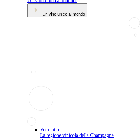
Un vino unico al mondo
Un vino unico al mondo
Vedi tutto
La regione vinicola della Champagne