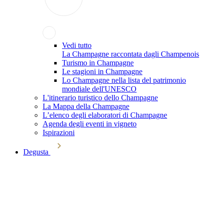
Vedi tutto
La Champagne raccontata dagli Champenois
Turismo in Champagne
Le stagioni in Champagne
Lo Champagne nella lista del patrimonio
mondiale dell'UNESCO
L'itinerario turistico dello Champagne
La Mappa della Champagne
L’elenco degli elaboratori di Champagne
Agenda degli eventi in vigneto
Ispirazioni
Degusta