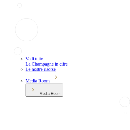
Vedi tutto
La Champagne in cifre
Le nostre risorse
Media Room
Media Room