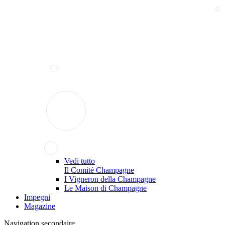
Vedi tutto
Il Comité Champagne
I Vigneron della Champagne
Le Maison di Champagne
Impegni
Magazine
Navigation secondaire