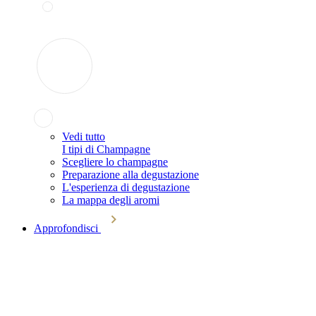
Vedi tutto
I tipi di Champagne
Scegliere lo champagne
Preparazione alla degustazione
L'esperienza di degustazione
La mappa degli aromi
Approfondisci