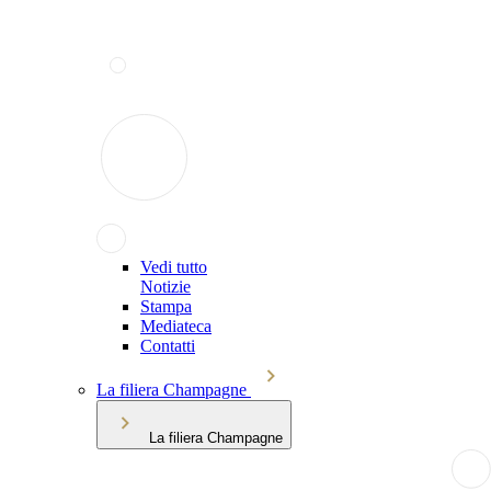
Vedi tutto
Notizie
Stampa
Mediateca
Contatti
La filiera Champagne
La filiera Champagne