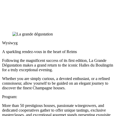
Wysiwyg
A sparkling rendez-vous in the heart of Reims
Following the magnificent success of its first edition, La Grande
Dégustation makes a grand return to the iconic Halles du Boulingrin
for a truly exceptional evening.
Whether you are simply curious, a devoted enthusiast, or a refined
connoisseur, allow yourself to be guided on an elegant journey to
discover the finest Champagne houses.
Program:
More than 50 prestigious houses, passionate winegrowers, and
dedicated cooperatives gather to offer unique tastings, exclusive
masterclasses, and exceptional gourmet stands presenting exquisite