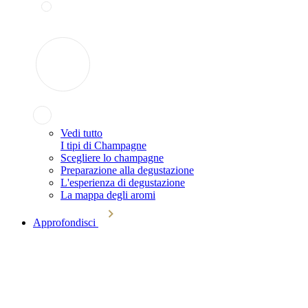
Vedi tutto
I tipi di Champagne
Scegliere lo champagne
Preparazione alla degustazione
L'esperienza di degustazione
La mappa degli aromi
Approfondisci