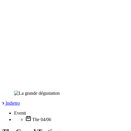
Indietro
Eventi
The 04/06