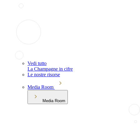
Vedi tutto
La Champagne in cifre
Le nostre risorse
Media Room
Media Room