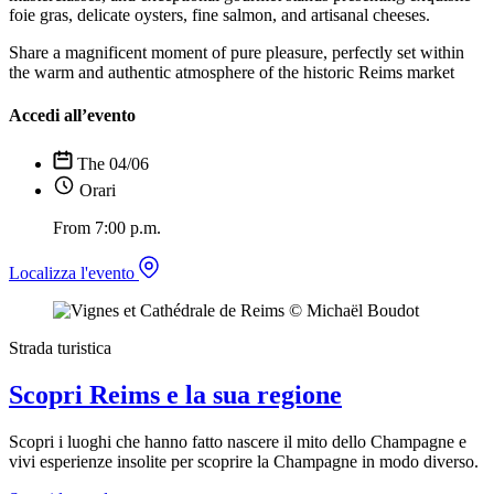
foie gras, delicate oysters, fine salmon, and artisanal cheeses.
Share a magnificent moment of pure pleasure, perfectly set within
the warm and authentic atmosphere of the historic Reims market
Accedi all’evento
The 04/06
Orari
From 7:00 p.m.
Localizza l'evento
Strada turistica
Scopri Reims e la sua regione
Scopri i luoghi che hanno fatto nascere il mito dello Champagne e
vivi esperienze insolite per scoprire la Champagne in modo diverso.