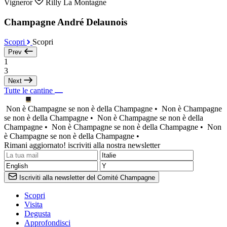
Vigneror
Rilly La Montagne
Champagne André Delaunois
Scopri
Scopri
Prev
1
3
Next
Tutte le cantine
Non è Champagne se non è della Champagne •
Non è Champagne
se non è della Champagne •
Non è Champagne se non è della
Champagne •
Non è Champagne se non è della Champagne •
Non
è Champagne se non è della Champagne •
Rimani aggiornato! iscriviti alla nostra newsletter
Iscriviti alla newsletter del Comité Champagne
Scopri
Visita
Degusta
Approfondisci