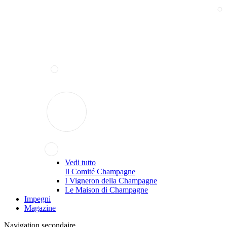
Vedi tutto
Il Comité Champagne
I Vigneron della Champagne
Le Maison di Champagne
Impegni
Magazine
Navigation secondaire