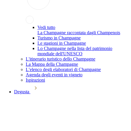
Vedi tutto
La Champagne raccontata dagli Champenois
Turismo in Champagne
Le stagioni in Champagne
Lo Champagne nella lista del patrimonio
mondiale dell'UNESCO
L'itinerario turistico dello Champagne
La Mappa della Champagne
L’elenco degli elaboratori di Champagne
Agenda degli eventi in vigneto
Ispirazioni
Degusta