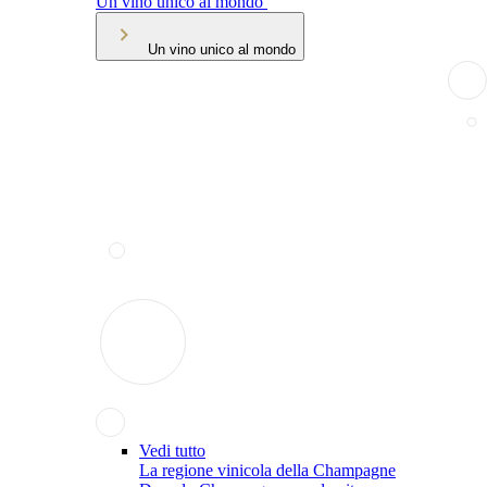
Un vino unico al mondo
Un vino unico al mondo
Vedi tutto
La regione vinicola della Champagne