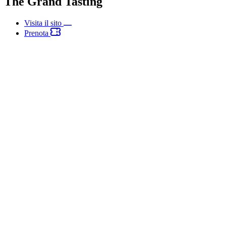
The Grand Tasting
Visita il sito
Prenota