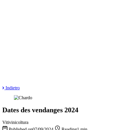
Indietro
Dates des vendanges 2024
Vitivinicoltura
Published on07/09/2024
Reading1 min