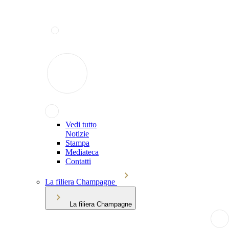
Vedi tutto
Notizie
Stampa
Mediateca
Contatti
La filiera Champagne
La filiera Champagne