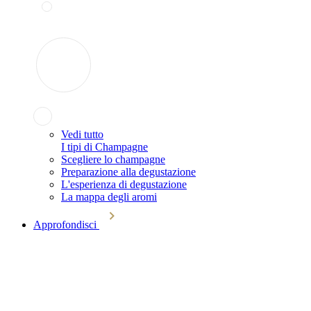
Vedi tutto
I tipi di Champagne
Scegliere lo champagne
Preparazione alla degustazione
L'esperienza di degustazione
La mappa degli aromi
Approfondisci