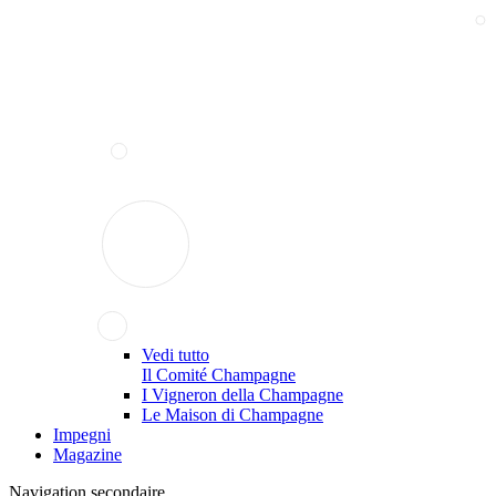
Vedi tutto
Il Comité Champagne
I Vigneron della Champagne
Le Maison di Champagne
Impegni
Magazine
Navigation secondaire