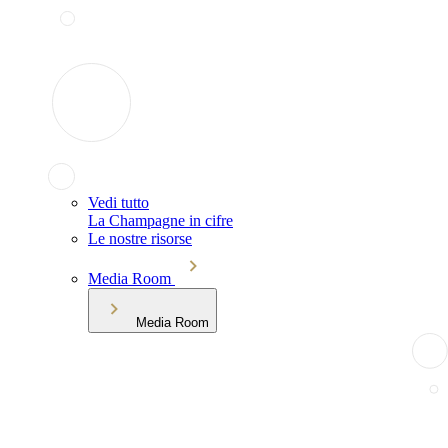
Vedi tutto
La Champagne in cifre
Le nostre risorse
Media Room
Media Room