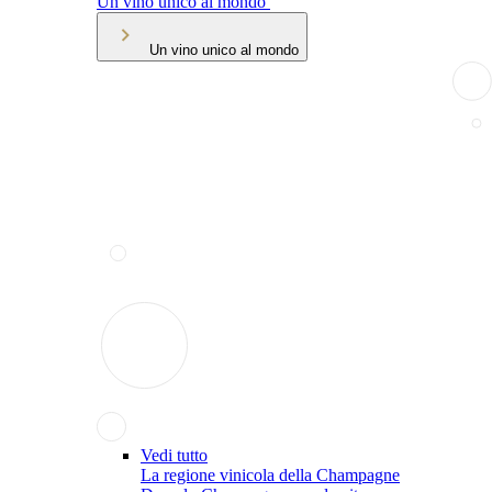
Un vino unico al mondo
Un vino unico al mondo
Vedi tutto
La regione vinicola della Champagne