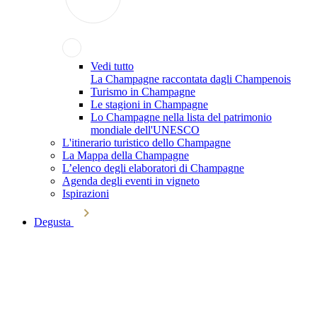
Vedi tutto
La Champagne raccontata dagli Champenois
Turismo in Champagne
Le stagioni in Champagne
Lo Champagne nella lista del patrimonio
mondiale dell'UNESCO
L'itinerario turistico dello Champagne
La Mappa della Champagne
L’elenco degli elaboratori di Champagne
Agenda degli eventi in vigneto
Ispirazioni
Degusta