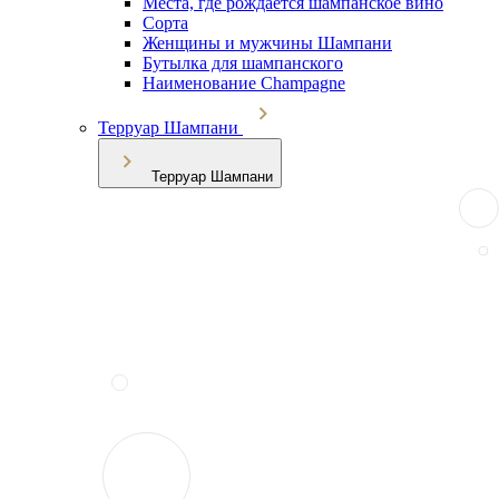
Места, где рождается шампанское вино
Сорта
Женщины и мужчины Шампани
Бутылка для шампанского
Наименование Champagne
Терруар Шампани
Терруар Шампани