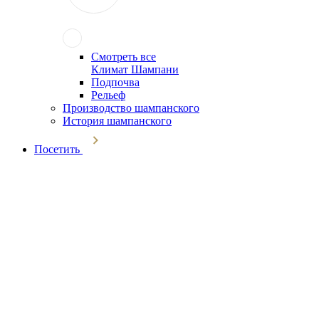
Смотреть все
Климат Шампани
Подпочва
Рельеф
Производство шампанского
История шампанского
Посетить