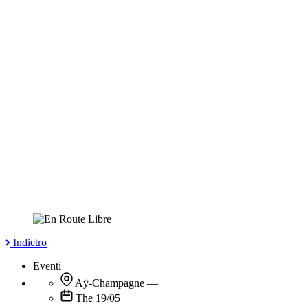
Indietro
Eventi
Aÿ-Champagne
—
The 19/05