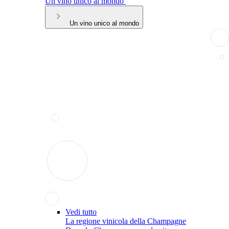
Un vino unico al mondo
Un vino unico al mondo
Vedi tutto
La regione vinicola della Champagne