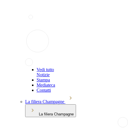
Vedi tutto
Notizie
Stampa
Mediateca
Contatti
La filiera Champagne
La filiera Champagne