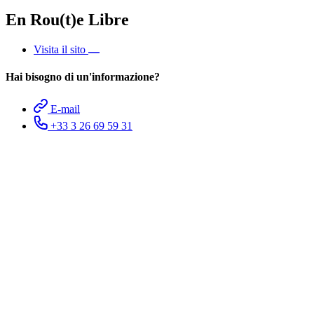
En Rou(t)e Libre
Visita il sito
Hai bisogno di un'informazione?
E-mail
+33 3 26 69 59 31