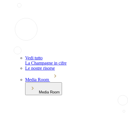
Vedi tutto
La Champagne in cifre
Le nostre risorse
Media Room
Media Room