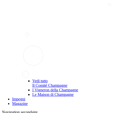
Vedi tutto
Il Comité Champagne
I Vigneron della Champagne
Le Maison di Champagne
Impegni
Magazine
Navigation secondaire