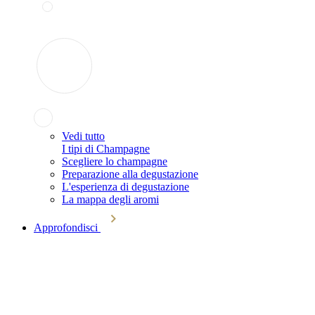
Vedi tutto
I tipi di Champagne
Scegliere lo champagne
Preparazione alla degustazione
L'esperienza di degustazione
La mappa degli aromi
Approfondisci