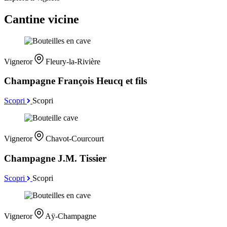
Cantine vicine
Vigneror
Fleury-la-Rivière
Champagne François Heucq et fils
Scopri
Scopri
Vigneror
Chavot-Courcourt
Champagne J.M. Tissier
Scopri
Scopri
Vigneror
Aÿ-Champagne