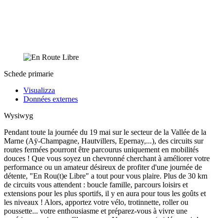
Schede primarie
Visualizza
Données externes
Wysiwyg
Pendant toute la journée du 19 mai sur le secteur de la Vallée de la
Marne (Aÿ-Champagne, Hautvillers, Epernay,...), des circuits sur
routes fermées pourront être parcourus uniquement en mobilités
douces ! Que vous soyez un chevronné cherchant à améliorer votre
performance ou un amateur désireux de profiter d'une journée de
détente, "En Rou(t)e Libre" a tout pour vous plaire. Plus de 30 km
de circuits vous attendent : boucle famille, parcours loisirs et
extensions pour les plus sportifs, il y en aura pour tous les goûts et
les niveaux ! Alors, apportez votre vélo, trotinnette, roller ou
poussette... votre enthousiasme et préparez-vous à vivre une