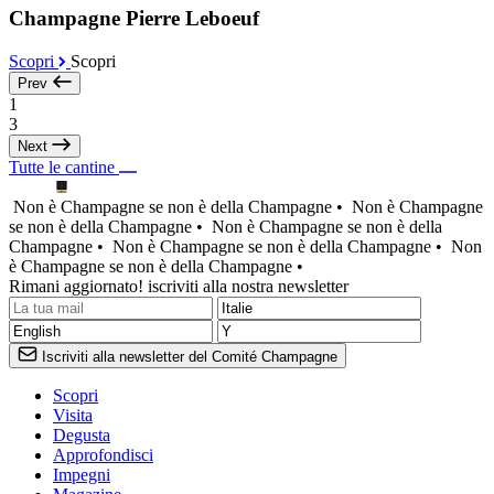
Champagne Pierre Leboeuf
Scopri
Scopri
Prev
1
3
Next
Tutte le cantine
Non è Champagne se non è della Champagne •
Non è Champagne
se non è della Champagne •
Non è Champagne se non è della
Champagne •
Non è Champagne se non è della Champagne •
Non
è Champagne se non è della Champagne •
Rimani aggiornato! iscriviti alla nostra newsletter
Iscriviti alla newsletter del Comité Champagne
Scopri
Visita
Degusta
Approfondisci
Impegni