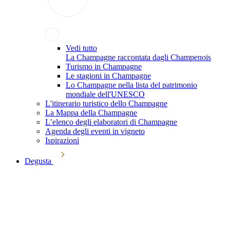
Vedi tutto
La Champagne raccontata dagli Champenois
Turismo in Champagne
Le stagioni in Champagne
Lo Champagne nella lista del patrimonio
mondiale dell'UNESCO
L'itinerario turistico dello Champagne
La Mappa della Champagne
L’elenco degli elaboratori di Champagne
Agenda degli eventi in vigneto
Ispirazioni
Degusta