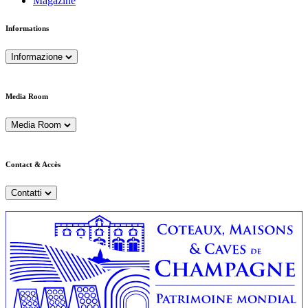
Magazine
Informations
Informazione
Media Room
Media Room
Contact & Accès
Contatti