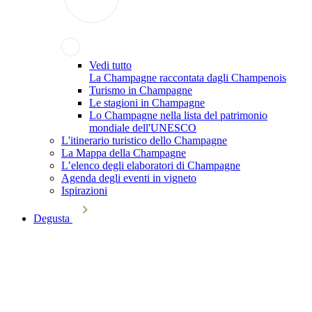
Vedi tutto
La Champagne raccontata dagli Champenois
Turismo in Champagne
Le stagioni in Champagne
Lo Champagne nella lista del patrimonio
mondiale dell'UNESCO
L'itinerario turistico dello Champagne
La Mappa della Champagne
L’elenco degli elaboratori di Champagne
Agenda degli eventi in vigneto
Ispirazioni
Degusta