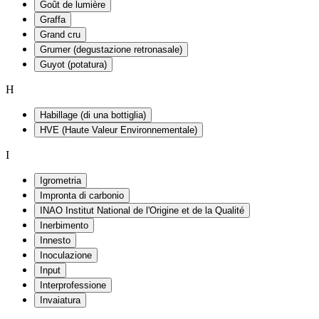
Goût de lumière
Graffa
Grand cru
Grumer (degustazione retronasale)
Guyot (potatura)
H
Habillage (di una bottiglia)
HVE (Haute Valeur Environnementale)
I
Igrometria
Impronta di carbonio
INAO Institut National de l'Origine et de la Qualité
Inerbimento
Innesto
Inoculazione
Input
Interprofessione
Invaiatura