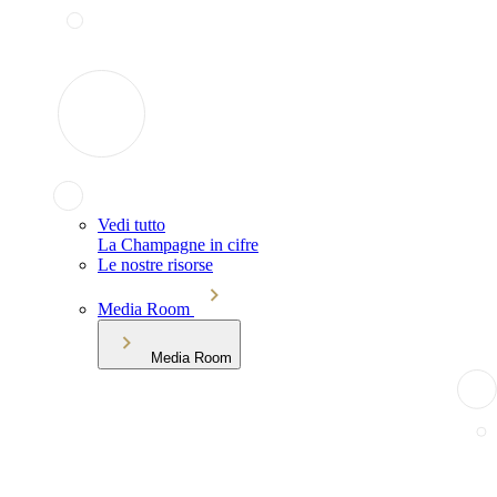
Vedi tutto
La Champagne in cifre
Le nostre risorse
Media Room
Media Room