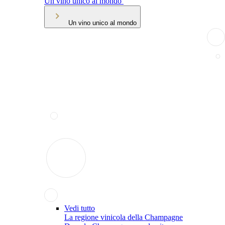
Un vino unico al mondo
Un vino unico al mondo
Vedi tutto
La regione vinicola della Champagne