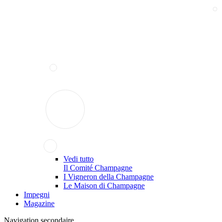
Vedi tutto
Il Comité Champagne
I Vigneron della Champagne
Le Maison di Champagne
Impegni
Magazine
Navigation secondaire