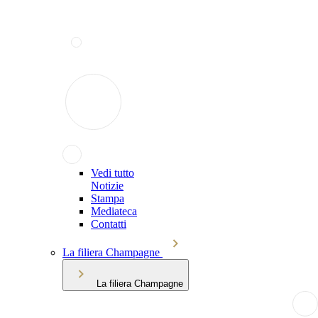
Vedi tutto
Notizie
Stampa
Mediateca
Contatti
La filiera Champagne
La filiera Champagne