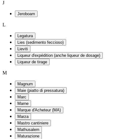
J
Jeroboam
L
Legatura
Lies (sedimento feccioso)
Lieviti
Liqueur d'expédition (anche liqueur de dosage)
Liqueur de tirage
M
Magnum
Maie (piatto di pressatura)
Marc
Marne
Marque d'Acheteur (MA)
Marza
Mastro cantiniere
Mathusalem
Maturazione