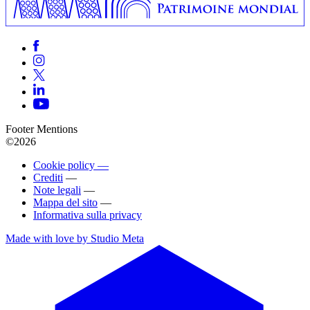
Footer Mentions
©2026
Cookie policy —
Crediti
—
Note legali
—
Mappa del sito
—
Informativa sulla privacy
Made with love by Studio Meta