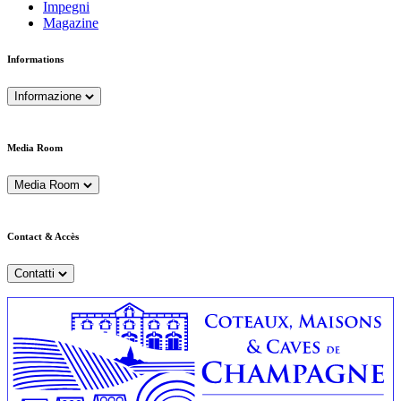
Impegni
Magazine
Informations
Informazione
Media Room
Media Room
Contact & Accès
Contatti