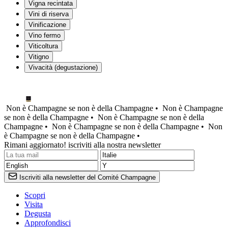
Vigna recintata
Vini di riserva
Vinificazione
Vino fermo
Viticoltura
Vitigno
Vivacità (degustazione)
Non è Champagne se non è della Champagne •
Non è Champagne
se non è della Champagne •
Non è Champagne se non è della
Champagne •
Non è Champagne se non è della Champagne •
Non
è Champagne se non è della Champagne •
Rimani aggiornato! iscriviti alla nostra newsletter
Iscriviti alla newsletter del Comité Champagne
Scopri
Visita
Degusta
Approfondisci