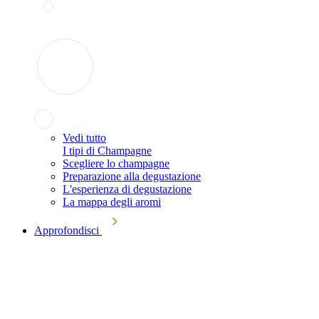
Vedi tutto
I tipi di Champagne
Scegliere lo champagne
Preparazione alla degustazione
L'esperienza di degustazione
La mappa degli aromi
Approfondisci