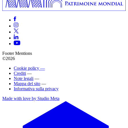
Footer Mentions
©2026
Cookie policy —
Crediti
—
Note legali
—
Mappa del sito
—
Informativa sulla privacy
Made with love by Studio Meta