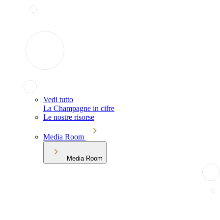
Vedi tutto
La Champagne in cifre
Le nostre risorse
Media Room
Media Room