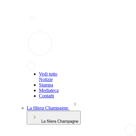
Vedi tutto
Notizie
Stampa
Mediateca
Contatti
La filiera Champagne
La filiera Champagne