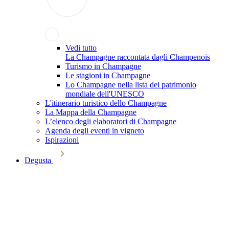
Vedi tutto
La Champagne raccontata dagli Champenois
Turismo in Champagne
Le stagioni in Champagne
Lo Champagne nella lista del patrimonio
mondiale dell'UNESCO
L'itinerario turistico dello Champagne
La Mappa della Champagne
L’elenco degli elaboratori di Champagne
Agenda degli eventi in vigneto
Ispirazioni
Degusta