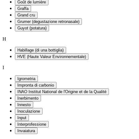
Goût de lumière
Graffa
Grand cru
Grumer (degustazione retronasale)
Guyot (potatura)
H
Habillage (di una bottiglia)
HVE (Haute Valeur Environnementale)
I
Igrometria
Impronta di carbonio
INAO Institut National de l'Origine et de la Qualité
Inerbimento
Innesto
Inoculazione
Input
Interprofessione
Invaiatura