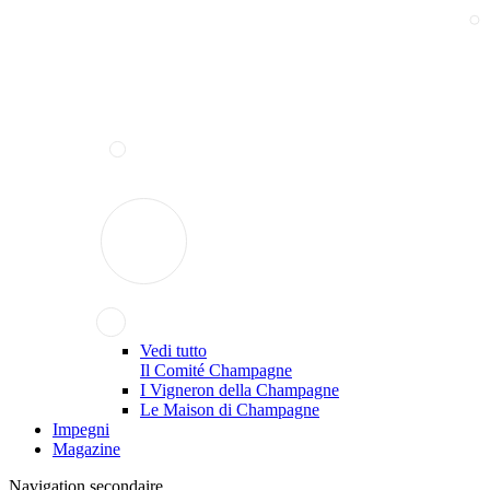
Vedi tutto
Il Comité Champagne
I Vigneron della Champagne
Le Maison di Champagne
Impegni
Magazine
Navigation secondaire