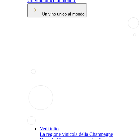
Un vino unico al mondo
Un vino unico al mondo
Vedi tutto
La regione vinicola della Champagne