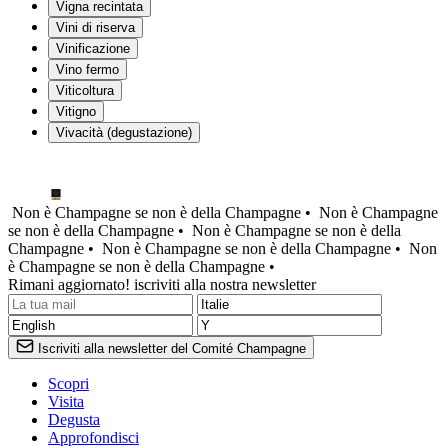
Vigna recintata
Vini di riserva
Vinificazione
Vino fermo
Viticoltura
Vitigno
Vivacità (degustazione)
Non è Champagne se non è della Champagne •
Non è Champagne
se non è della Champagne •
Non è Champagne se non è della
Champagne •
Non è Champagne se non è della Champagne •
Non
è Champagne se non è della Champagne •
Rimani aggiornato! iscriviti alla nostra newsletter
Iscriviti alla newsletter del Comité Champagne
Scopri
Visita
Degusta
Approfondisci