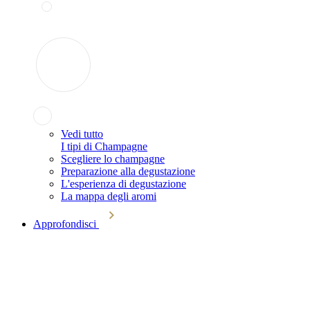
Vedi tutto
I tipi di Champagne
Scegliere lo champagne
Preparazione alla degustazione
L'esperienza di degustazione
La mappa degli aromi
Approfondisci