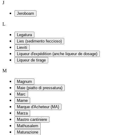
J
Jeroboam
L
Legatura
Lies (sedimento feccioso)
Lieviti
Liqueur d'expédition (anche liqueur de dosage)
Liqueur de tirage
M
Magnum
Maie (piatto di pressatura)
Marc
Marne
Marque d'Acheteur (MA)
Marza
Mastro cantiniere
Mathusalem
Maturazione