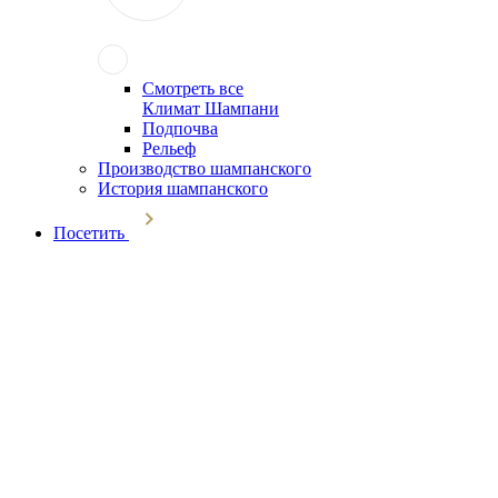
Смотреть все
Климат Шампани
Подпочва
Рельеф
Производство шампанского
История шампанского
Посетить