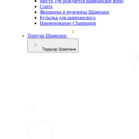
Места, где рождается шампанское вино
Сорта
Женщины и мужчины Шампани
Бутылка для шампанского
Наименование Champagne
Терруар Шампани
Терруар Шампани