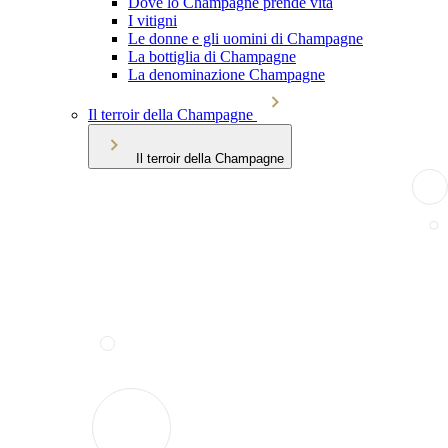
Dove lo Champagne prende vita
I vitigni
Le donne e gli uomini di Champagne
La bottiglia di Champagne
La denominazione Champagne
Il terroir della Champagne
Il terroir della Champagne