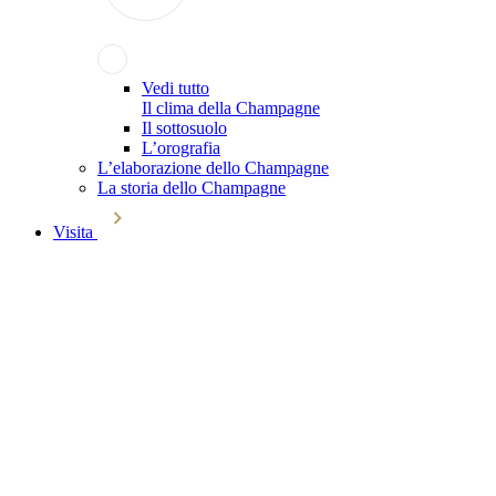
Vedi tutto
Il clima della Champagne
Il sottosuolo
L’orografia
L’elaborazione dello Champagne
La storia dello Champagne
Visita