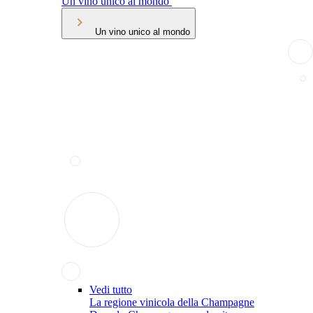
Un vino unico al mondo
Un vino unico al mondo
Vedi tutto
La regione vinicola della Champagne