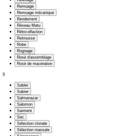
Remuage
Remuage mécanique
Rendement
Réseau Matu
Rétro-olfaction
Retrousse
Robe
Rognage
Rosé d'assemblage
Rosé de macération
S
Sabler
Sabrer
Salmanazar
Salomon
Sarment
Sec
Sélection clonale
Sélection massale