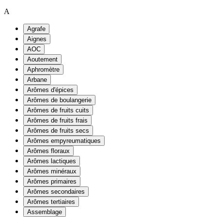
A
Agrafe
Aignes
AOC
Aoutement
Aphromètre
Arbane
Arômes d'épices
Arômes de boulangerie
Arômes de fruits cuits
Arômes de fruits frais
Arômes de fruits secs
Arômes empyreumatiques
Arômes floraux
Arômes lactiques
Arômes minéraux
Arômes primaires
Arômes secondaires
Arômes tertiaires
Assemblage