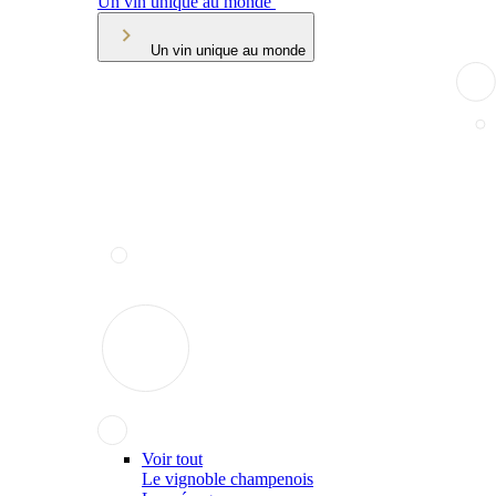
Un vin unique au monde
Un vin unique au monde
Voir tout
Le vignoble champenois