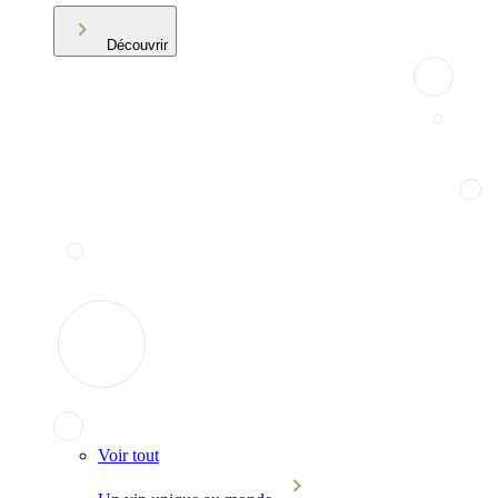
Découvrir
Voir tout