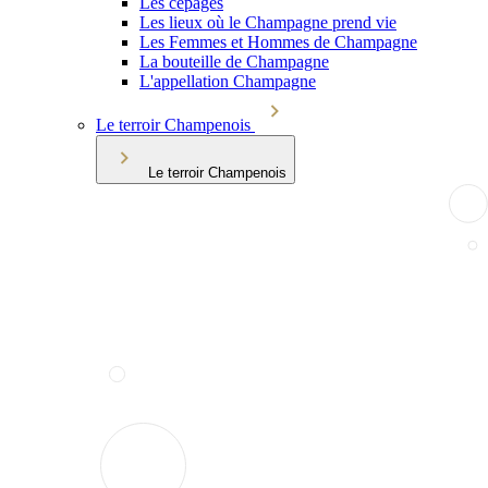
Les cépages
Les lieux où le Champagne prend vie
Les Femmes et Hommes de Champagne
La bouteille de Champagne
L'appellation Champagne
Le terroir Champenois
Le terroir Champenois