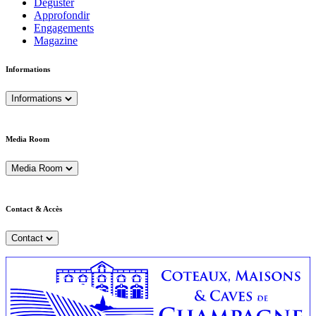
Déguster
Approfondir
Engagements
Magazine
Informations
Informations
Media Room
Media Room
Contact & Accès
Contact