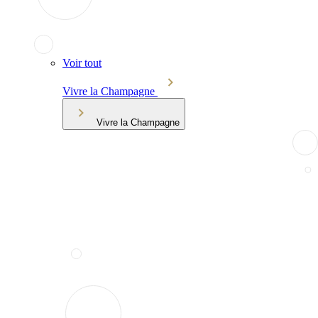
Voir tout
Vivre la Champagne
Vivre la Champagne