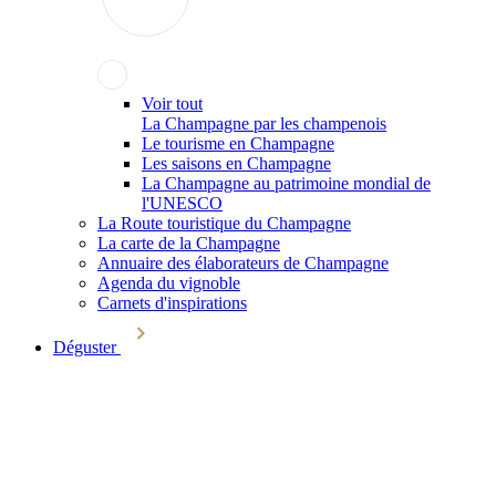
Voir tout
La Champagne par les champenois
Le tourisme en Champagne
Les saisons en Champagne
La Champagne au patrimoine mondial de
l'UNESCO
La Route touristique du Champagne
La carte de la Champagne
Annuaire des élaborateurs de Champagne
Agenda du vignoble
Carnets d'inspirations
Déguster