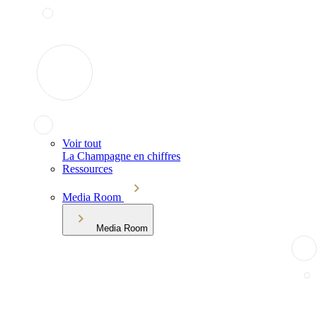
Voir tout
La Champagne en chiffres
Ressources
Media Room
Media Room