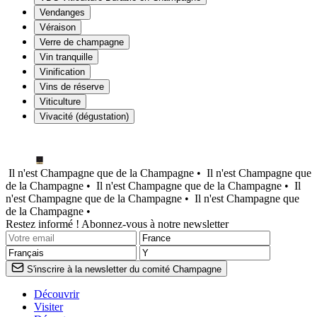
Vendanges
Véraison
Verre de champagne
Vin tranquille
Vinification
Vins de réserve
Viticulture
Vivacité (dégustation)
Il n'est Champagne que de la Champagne •
Il n'est Champagne que
de la Champagne •
Il n'est Champagne que de la Champagne •
Il
n'est Champagne que de la Champagne •
Il n'est Champagne que
de la Champagne •
Restez informé ! Abonnez-vous à notre newsletter
S'inscrire à la newsletter du comité Champagne
Découvrir
Visiter