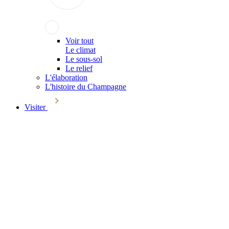
Voir tout
Le climat
Le sous-sol
Le relief
L'élaboration
L'histoire du Champagne
Visiter