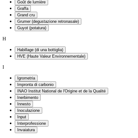
Goût de lumière
Graffa
Grand cru
Grumer (degustazione retronasale)
Guyot (potatura)
H
Habillage (di una bottiglia)
HVE (Haute Valeur Environnementale)
I
Igrometria
Impronta di carbonio
INAO Institut National de l'Origine et de la Qualité
Inerbimento
Innesto
Inoculazione
Input
Interprofessione
Invaiatura