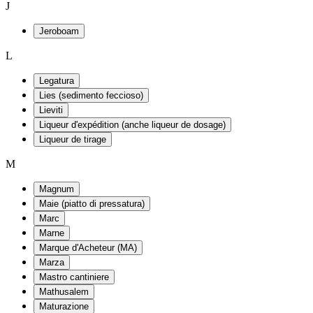
J
Jeroboam
L
Legatura
Lies (sedimento feccioso)
Lieviti
Liqueur d'expédition (anche liqueur de dosage)
Liqueur de tirage
M
Magnum
Maie (piatto di pressatura)
Marc
Marne
Marque d'Acheteur (MA)
Marza
Mastro cantiniere
Mathusalem
Maturazione