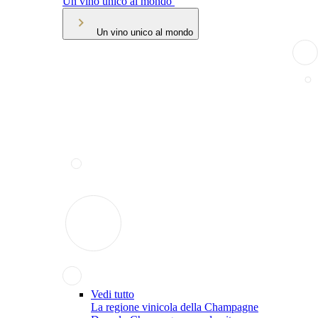
Un vino unico al mondo
Un vino unico al mondo
Vedi tutto
La regione vinicola della Champagne