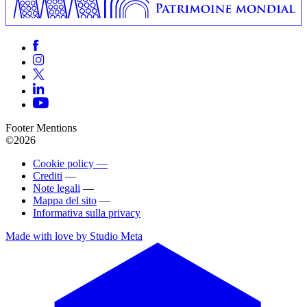
Footer Mentions
©2026
Cookie policy —
Crediti
—
Note legali
—
Mappa del sito
—
Informativa sulla privacy
Made with love by Studio Meta