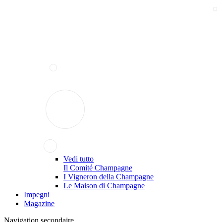
Vedi tutto
Il Comité Champagne
I Vigneron della Champagne
Le Maison di Champagne
Impegni
Magazine
Navigation secondaire