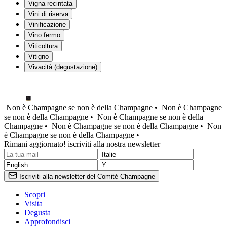
Vigna recintata
Vini di riserva
Vinificazione
Vino fermo
Viticoltura
Vitigno
Vivacità (degustazione)
Non è Champagne se non è della Champagne •
Non è Champagne
se non è della Champagne •
Non è Champagne se non è della
Champagne •
Non è Champagne se non è della Champagne •
Non
è Champagne se non è della Champagne •
Rimani aggiornato! iscriviti alla nostra newsletter
Iscriviti alla newsletter del Comité Champagne
Scopri
Visita
Degusta
Approfondisci