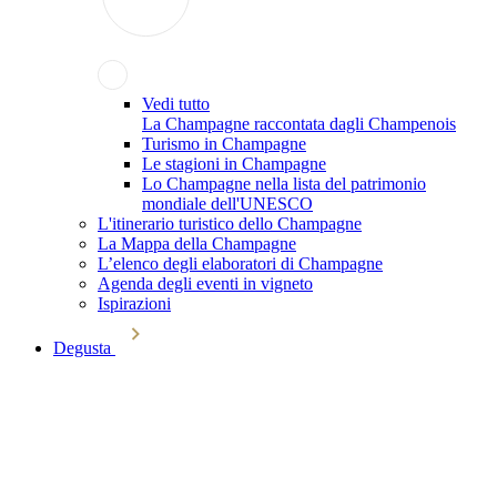
Vedi tutto
La Champagne raccontata dagli Champenois
Turismo in Champagne
Le stagioni in Champagne
Lo Champagne nella lista del patrimonio
mondiale dell'UNESCO
L'itinerario turistico dello Champagne
La Mappa della Champagne
L’elenco degli elaboratori di Champagne
Agenda degli eventi in vigneto
Ispirazioni
Degusta