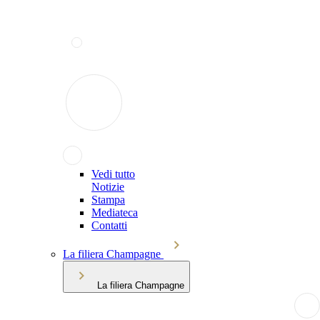
Vedi tutto
Notizie
Stampa
Mediateca
Contatti
La filiera Champagne
La filiera Champagne