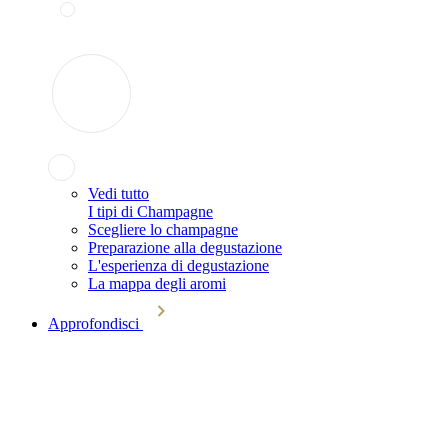
Vedi tutto
I tipi di Champagne
Scegliere lo champagne
Preparazione alla degustazione
L'esperienza di degustazione
La mappa degli aromi
Approfondisci