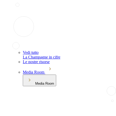
Vedi tutto
La Champagne in cifre
Le nostre risorse
Media Room
Media Room