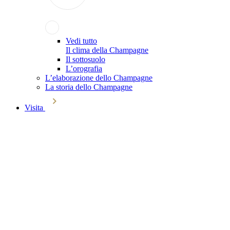
Vedi tutto
Il clima della Champagne
Il sottosuolo
L’orografia
L’elaborazione dello Champagne
La storia dello Champagne
Visita