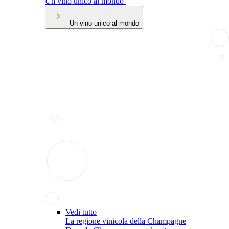
Un vino unico al mondo
Un vino unico al mondo
Vedi tutto
La regione vinicola della Champagne