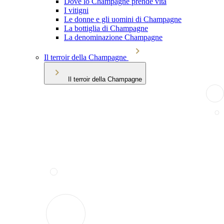
Dove lo Champagne prende vita
I vitigni
Le donne e gli uomini di Champagne
La bottiglia di Champagne
La denominazione Champagne
Il terroir della Champagne
Il terroir della Champagne