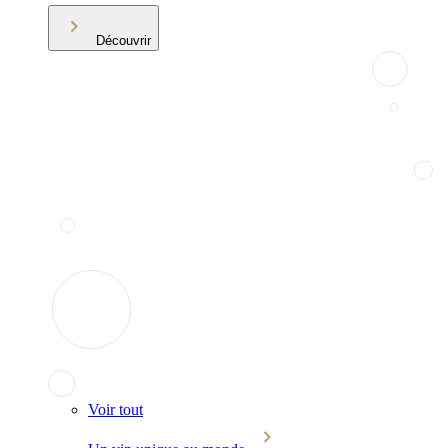
Découvrir
Voir tout