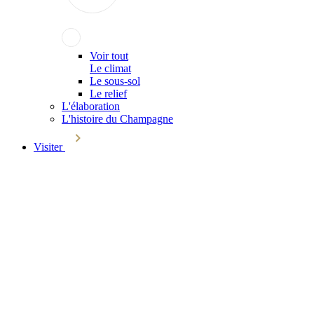
Voir tout
Le climat
Le sous-sol
Le relief
L'élaboration
L'histoire du Champagne
Visiter