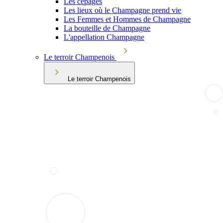
Les cépages
Les lieux où le Champagne prend vie
Les Femmes et Hommes de Champagne
La bouteille de Champagne
L'appellation Champagne
Le terroir Champenois
Le terroir Champenois