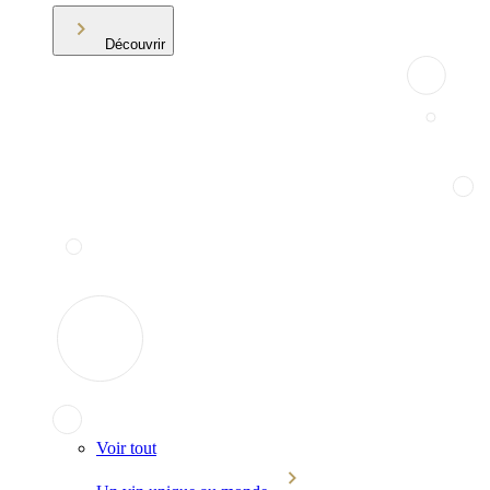
Découvrir
Voir tout