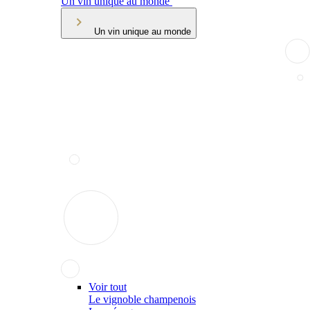
Un vin unique au monde
Un vin unique au monde
Voir tout
Le vignoble champenois