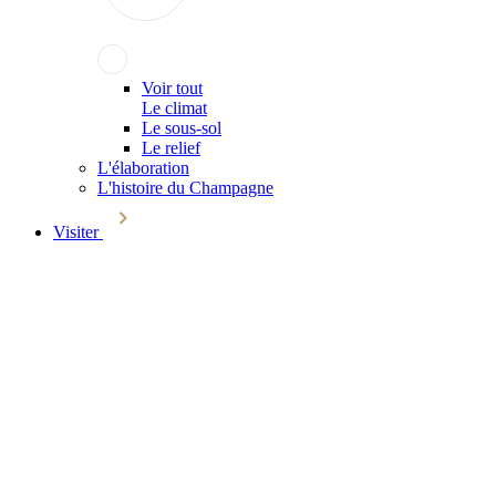
Voir tout
Le climat
Le sous-sol
Le relief
L'élaboration
L'histoire du Champagne
Visiter