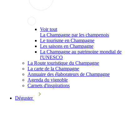
Voir tout
La Champagne par les champenois
Le tourisme en Champagne
Les saisons en Champagne
La Champagne au patrimoine mondial de
l'UNESCO
La Route touristique du Champagne
La carte de la Champagne
Annuaire des élaborateurs de Champagne
Agenda du vignoble
Carnets d'inspirations
Déguster