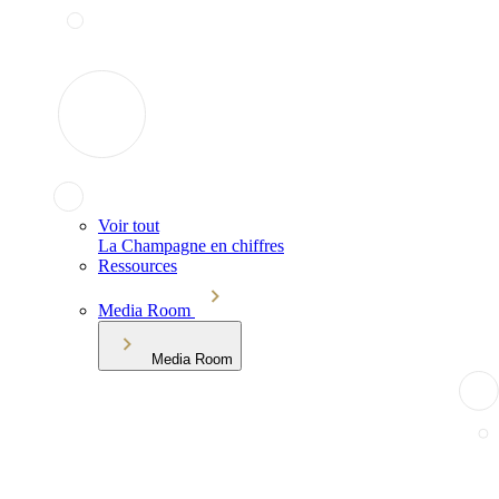
Voir tout
La Champagne en chiffres
Ressources
Media Room
Media Room