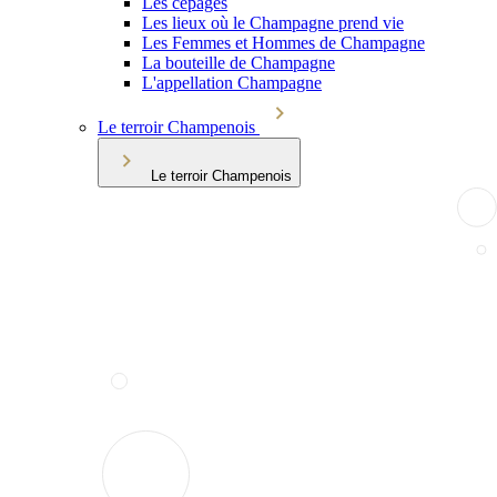
Les cépages
Les lieux où le Champagne prend vie
Les Femmes et Hommes de Champagne
La bouteille de Champagne
L'appellation Champagne
Le terroir Champenois
Le terroir Champenois