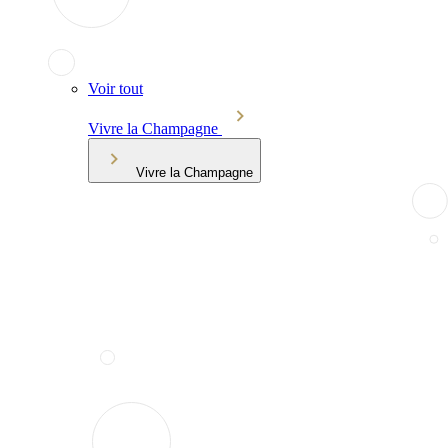
Voir tout
Vivre la Champagne
Vivre la Champagne