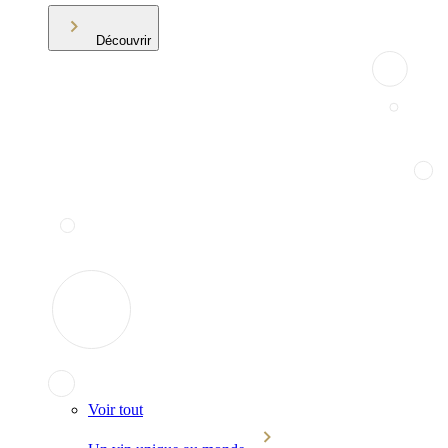
Découvrir
Voir tout