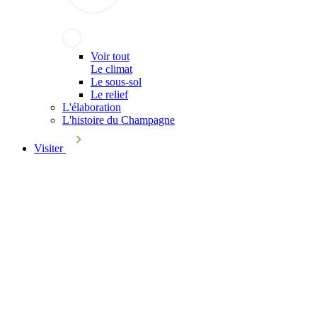
Voir tout
Le climat
Le sous-sol
Le relief
L'élaboration
L'histoire du Champagne
Visiter