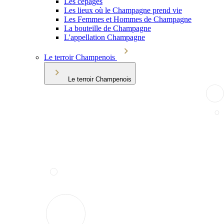
Les cépages
Les lieux où le Champagne prend vie
Les Femmes et Hommes de Champagne
La bouteille de Champagne
L'appellation Champagne
Le terroir Champenois
Le terroir Champenois