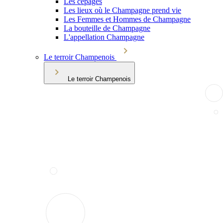
Les cépages
Les lieux où le Champagne prend vie
Les Femmes et Hommes de Champagne
La bouteille de Champagne
L'appellation Champagne
Le terroir Champenois
Le terroir Champenois