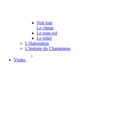
Voir tout
Le climat
Le sous-sol
Le relief
L'élaboration
L'histoire du Champagne
Visiter