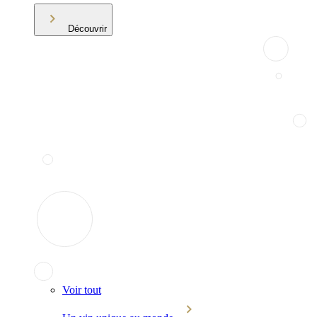
Découvrir
Voir tout