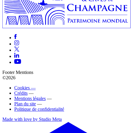
Footer Mentions
©2026
Cookies —
Crédits
—
Mentions légales
—
Plan du site
—
Politique de confidentialité
Made with love by Studio Meta