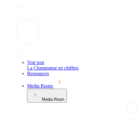
Voir tout
La Champagne en chiffres
Ressources
Media Room
Media Room