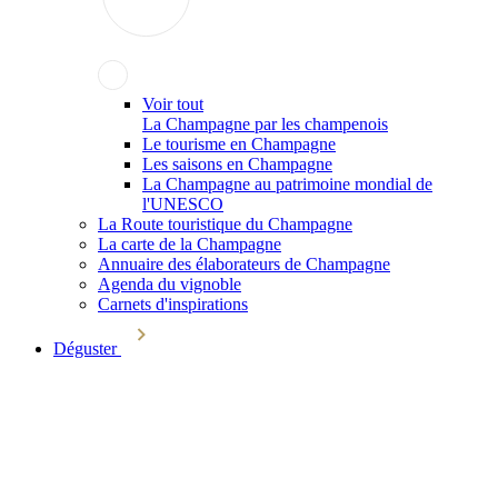
Voir tout
La Champagne par les champenois
Le tourisme en Champagne
Les saisons en Champagne
La Champagne au patrimoine mondial de
l'UNESCO
La Route touristique du Champagne
La carte de la Champagne
Annuaire des élaborateurs de Champagne
Agenda du vignoble
Carnets d'inspirations
Déguster