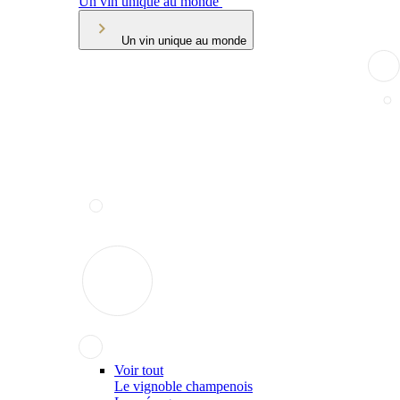
Un vin unique au monde
Un vin unique au monde
Voir tout
Le vignoble champenois