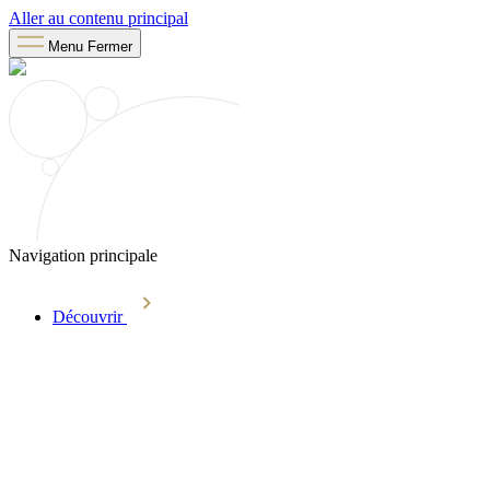
Aller au contenu principal
Menu
Fermer
Navigation principale
Découvrir