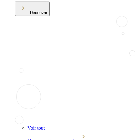
Découvrir
Voir tout