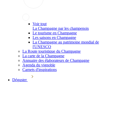
Voir tout
La Champagne par les champenois
Le tourisme en Champagne
Les saisons en Champagne
La Champagne au patrimoine mondial de
l'UNESCO
La Route touristique du Champagne
La carte de la Champagne
Annuaire des élaborateurs de Champagne
Agenda du vignoble
Carnets d'inspirations
Déguster