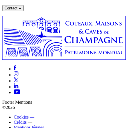
Contact
Footer Mentions
©2026
Cookies —
Crédits
—
Mentions légales
—