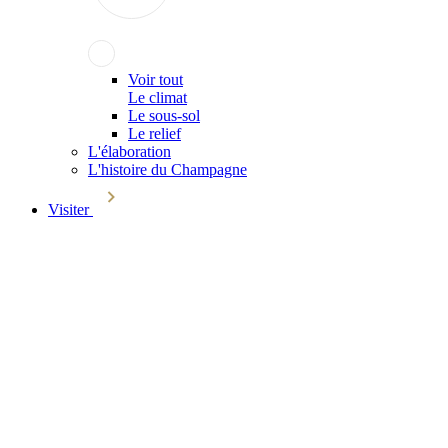
Voir tout
Le climat
Le sous-sol
Le relief
L'élaboration
L'histoire du Champagne
Visiter