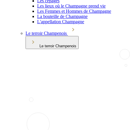
Les cépages
Les lieux où le Champagne prend vie
Les Femmes et Hommes de Champagne
La bouteille de Champagne
L'appellation Champagne
Le terroir Champenois
Le terroir Champenois