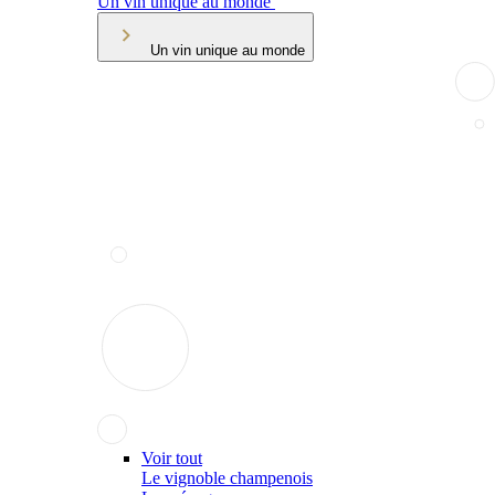
Un vin unique au monde
Un vin unique au monde
Voir tout
Le vignoble champenois