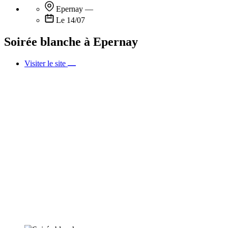
Epernay
—
Le 14/07
Soirée blanche à Epernay
Visiter le site