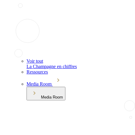
Voir tout
La Champagne en chiffres
Ressources
Media Room
Media Room