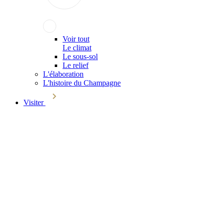
Voir tout
Le climat
Le sous-sol
Le relief
L'élaboration
L'histoire du Champagne
Visiter