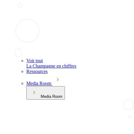
Voir tout
La Champagne en chiffres
Ressources
Media Room
Media Room