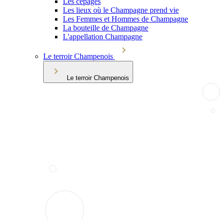
Les cépages
Les lieux où le Champagne prend vie
Les Femmes et Hommes de Champagne
La bouteille de Champagne
L'appellation Champagne
Le terroir Champenois
Le terroir Champenois