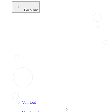
Découvrir
Voir tout