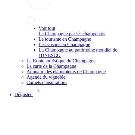
Voir tout
La Champagne par les champenois
Le tourisme en Champagne
Les saisons en Champagne
La Champagne au patrimoine mondial de
l'UNESCO
La Route touristique du Champagne
La carte de la Champagne
Annuaire des élaborateurs de Champagne
Agenda du vignoble
Carnets d'inspirations
Déguster