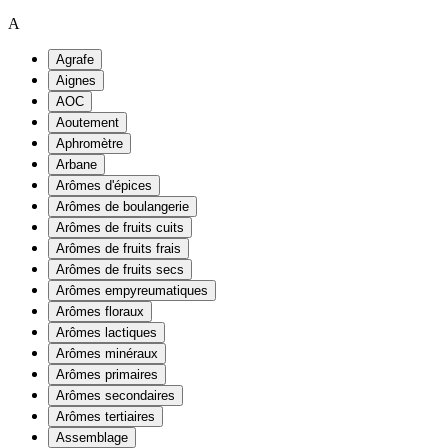
A
Agrafe
Aignes
AOC
Aoutement
Aphromètre
Arbane
Arômes d'épices
Arômes de boulangerie
Arômes de fruits cuits
Arômes de fruits frais
Arômes de fruits secs
Arômes empyreumatiques
Arômes floraux
Arômes lactiques
Arômes minéraux
Arômes primaires
Arômes secondaires
Arômes tertiaires
Assemblage