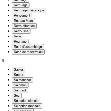
Remuage
Remuage mécanique
Rendement
Réseau Matu
Rétro-olfaction
Retrousse
Robe
Rognage
Rosé d'assemblage
Rosé de macération
S
Sabler
Sabrer
Salmanazar
Salomon
Sarment
Sec
Sélection clonale
Sélection massale