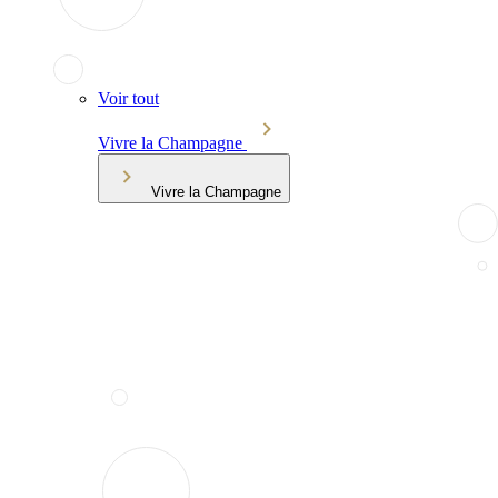
Voir tout
Vivre la Champagne
Vivre la Champagne