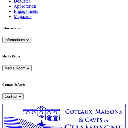
Déguster
Approfondir
Engagements
Magazine
Informations
Informations
Media Room
Media Room
Contact & Accès
Contact