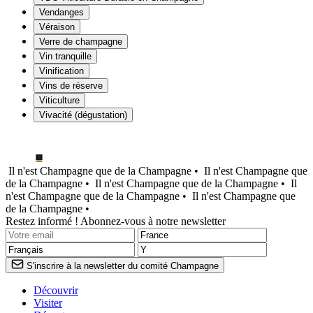
Vendanges
Véraison
Verre de champagne
Vin tranquille
Vinification
Vins de réserve
Viticulture
Vivacité (dégustation)
Il n'est Champagne que de la Champagne •
Il n'est Champagne que
de la Champagne •
Il n'est Champagne que de la Champagne •
Il
n'est Champagne que de la Champagne •
Il n'est Champagne que
de la Champagne •
Restez informé ! Abonnez-vous à notre newsletter
S'inscrire à la newsletter du comité Champagne
Découvrir
Visiter