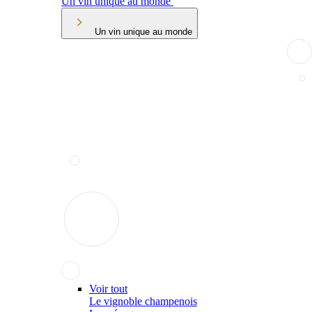
Un vin unique au monde
Un vin unique au monde
Voir tout
Le vignoble champenois