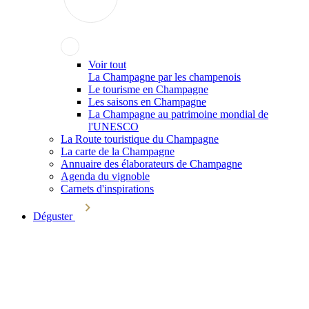
Voir tout
La Champagne par les champenois
Le tourisme en Champagne
Les saisons en Champagne
La Champagne au patrimoine mondial de
l'UNESCO
La Route touristique du Champagne
La carte de la Champagne
Annuaire des élaborateurs de Champagne
Agenda du vignoble
Carnets d'inspirations
Déguster