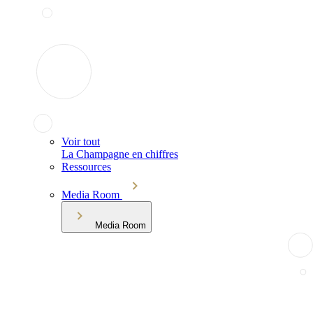
Voir tout
La Champagne en chiffres
Ressources
Media Room
Media Room