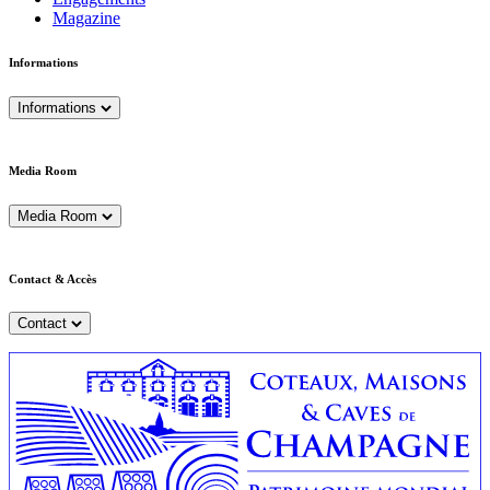
Magazine
Informations
Informations
Media Room
Media Room
Contact & Accès
Contact