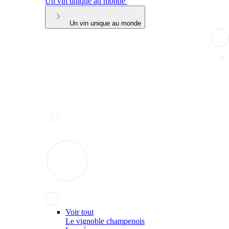
Un vin unique au monde
Un vin unique au monde
Voir tout
Le vignoble champenois