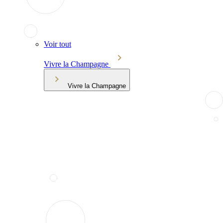
Voir tout
Vivre la Champagne
Vivre la Champagne