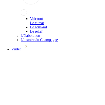
Voir tout
Le climat
Le sous-sol
Le relief
L'élaboration
L'histoire du Champagne
Visiter