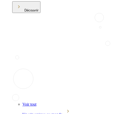
Découvrir
Voir tout