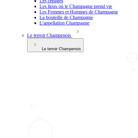
Les cépages
Les lieux où le Champagne prend vie
Les Femmes et Hommes de Champagne
La bouteille de Champagne
L'appellation Champagne
Le terroir Champenois
Le terroir Champenois