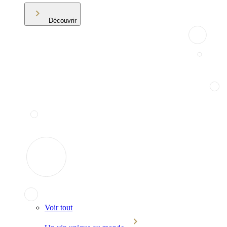
Découvrir
Voir tout