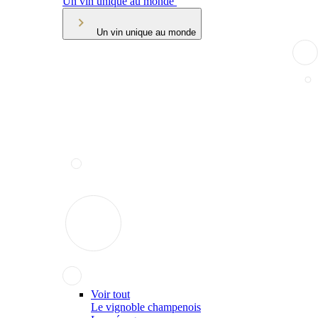
Un vin unique au monde
Un vin unique au monde
Voir tout
Le vignoble champenois