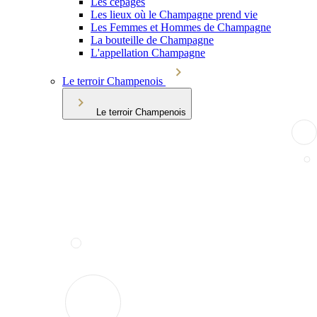
Les cépages
Les lieux où le Champagne prend vie
Les Femmes et Hommes de Champagne
La bouteille de Champagne
L'appellation Champagne
Le terroir Champenois
Le terroir Champenois