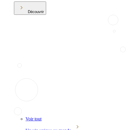
Découvrir
Voir tout