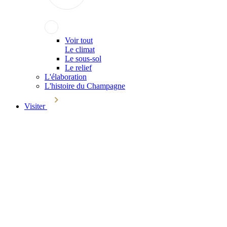
Voir tout
Le climat
Le sous-sol
Le relief
L'élaboration
L'histoire du Champagne
Visiter