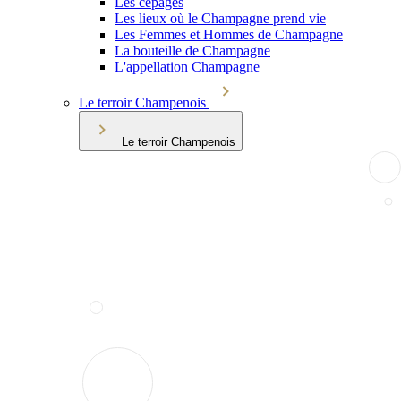
Les cépages
Les lieux où le Champagne prend vie
Les Femmes et Hommes de Champagne
La bouteille de Champagne
L'appellation Champagne
Le terroir Champenois
Le terroir Champenois