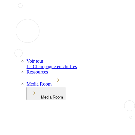
Voir tout
La Champagne en chiffres
Ressources
Media Room
Media Room