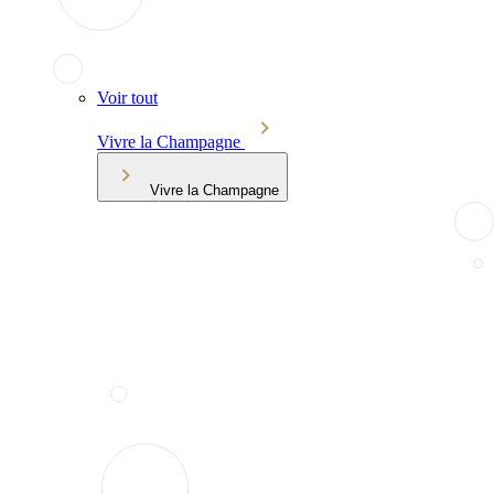
Voir tout
Vivre la Champagne
Vivre la Champagne