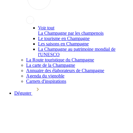
Voir tout
La Champagne par les champenois
Le tourisme en Champagne
Les saisons en Champagne
La Champagne au patrimoine mondial de
l'UNESCO
La Route touristique du Champagne
La carte de la Champagne
Annuaire des élaborateurs de Champagne
Agenda du vignoble
Carnets d'inspirations
Déguster