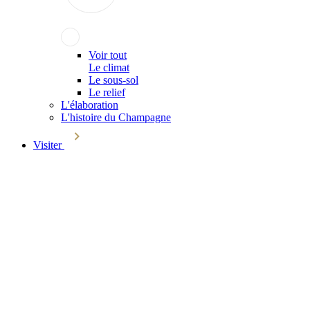
Voir tout
Le climat
Le sous-sol
Le relief
L'élaboration
L'histoire du Champagne
Visiter