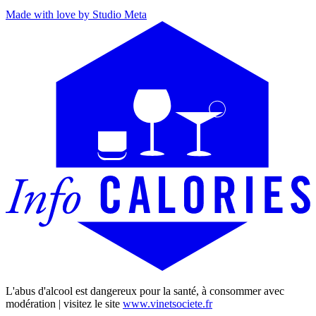
Made with love by Studio Meta
L'abus d'alcool est dangereux pour la santé, à consommer avec
modération | visitez le site
www.vinetsociete.fr