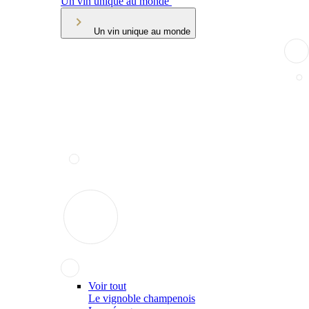
Un vin unique au monde
Un vin unique au monde
Voir tout
Le vignoble champenois