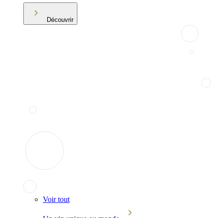
Découvrir
Voir tout