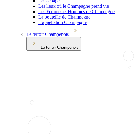
Les cépages
Les lieux où le Champagne prend vie
Les Femmes et Hommes de Champagne
La bouteille de Champagne
L'appellation Champagne
Le terroir Champenois
Le terroir Champenois