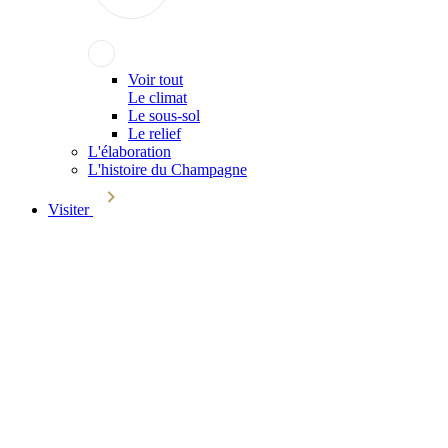
Voir tout
Le climat
Le sous-sol
Le relief
L'élaboration
L'histoire du Champagne
Visiter