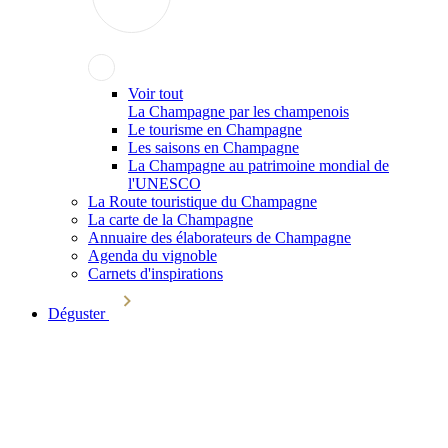
Voir tout
La Champagne par les champenois
Le tourisme en Champagne
Les saisons en Champagne
La Champagne au patrimoine mondial de
l'UNESCO
La Route touristique du Champagne
La carte de la Champagne
Annuaire des élaborateurs de Champagne
Agenda du vignoble
Carnets d'inspirations
Déguster