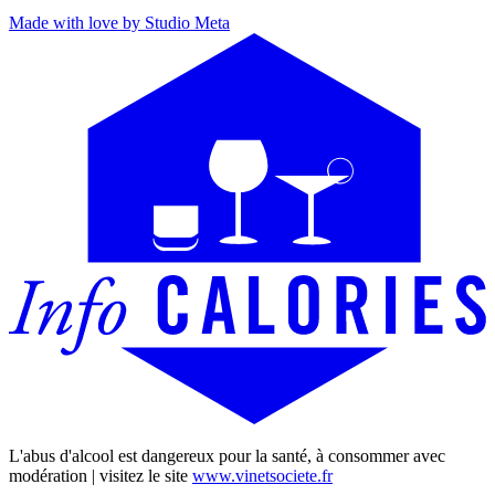
Made with love by Studio Meta
L'abus d'alcool est dangereux pour la santé, à consommer avec
modération | visitez le site
www.vinetsociete.fr