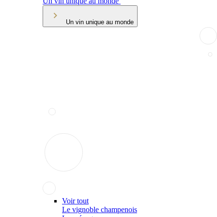
Un vin unique au monde
Un vin unique au monde
Voir tout
Le vignoble champenois