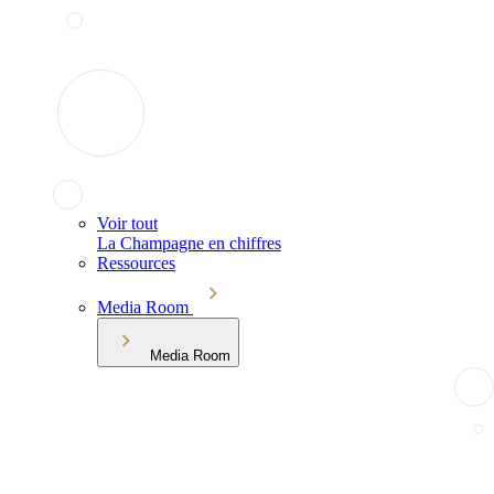
Voir tout
La Champagne en chiffres
Ressources
Media Room
Media Room