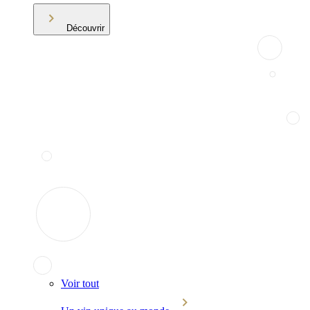
Découvrir
Voir tout