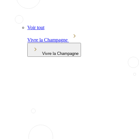
Voir tout
Vivre la Champagne
Vivre la Champagne