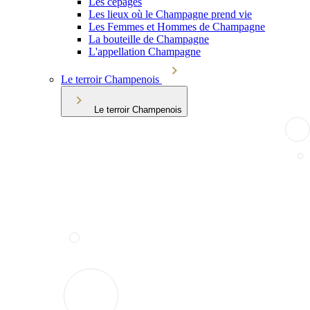
Les cépages
Les lieux où le Champagne prend vie
Les Femmes et Hommes de Champagne
La bouteille de Champagne
L'appellation Champagne
Le terroir Champenois
Le terroir Champenois