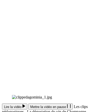
Les clips
Lire la vidéo
Mettre la vidéo en pause
pédagogiques - La dégustation du vin de Champagne