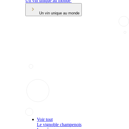
Un vin unique au monde
Un vin unique au monde
Voir tout
Le vignoble champenois