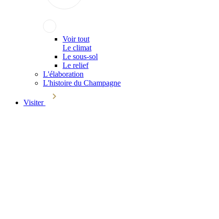
Voir tout
Le climat
Le sous-sol
Le relief
L'élaboration
L'histoire du Champagne
Visiter