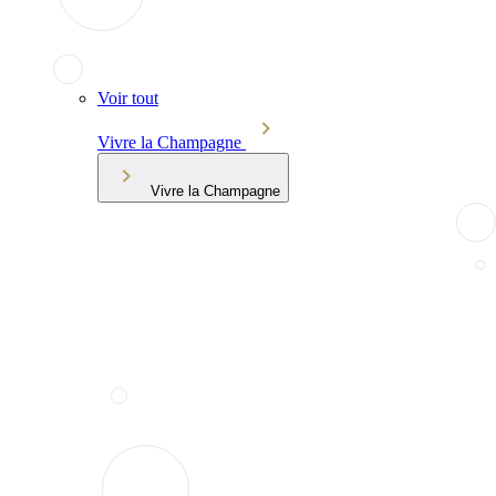
Voir tout
Vivre la Champagne
Vivre la Champagne