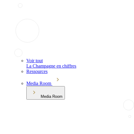
Voir tout
La Champagne en chiffres
Ressources
Media Room
Media Room