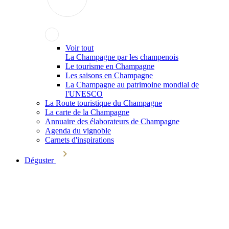
Voir tout
La Champagne par les champenois
Le tourisme en Champagne
Les saisons en Champagne
La Champagne au patrimoine mondial de
l'UNESCO
La Route touristique du Champagne
La carte de la Champagne
Annuaire des élaborateurs de Champagne
Agenda du vignoble
Carnets d'inspirations
Déguster