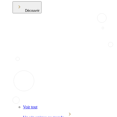
Découvrir
Voir tout