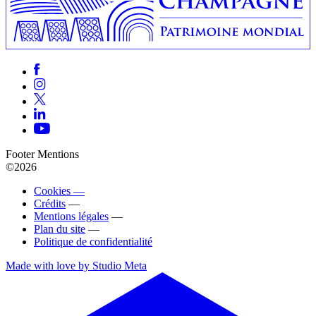
Footer Mentions
©2026
Cookies —
Crédits
—
Mentions légales
—
Plan du site
—
Politique de confidentialité
Made with love by Studio Meta