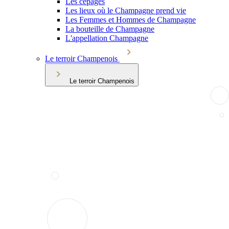
Les cépages
Les lieux où le Champagne prend vie
Les Femmes et Hommes de Champagne
La bouteille de Champagne
L'appellation Champagne
Le terroir Champenois
Le terroir Champenois