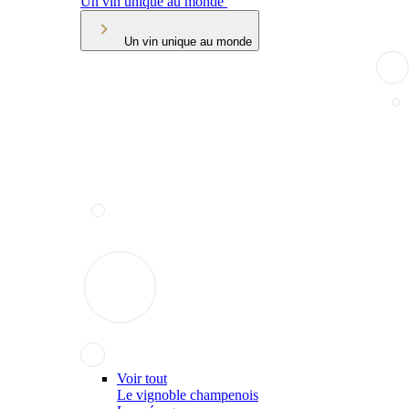
Un vin unique au monde
Un vin unique au monde
Voir tout
Le vignoble champenois