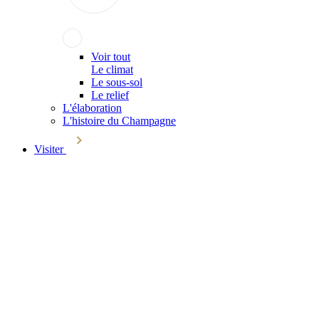
Voir tout
Le climat
Le sous-sol
Le relief
L'élaboration
L'histoire du Champagne
Visiter