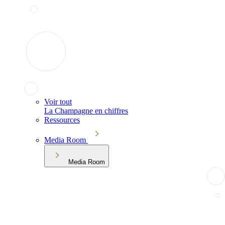
Voir tout
La Champagne en chiffres
Ressources
Media Room
Media Room