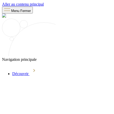
Aller au contenu principal
Menu
Fermer
Navigation principale
Découvrir