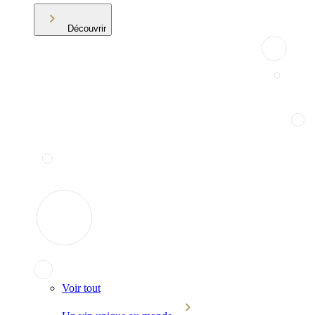
Découvrir
Voir tout