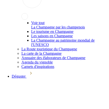
Voir tout
La Champagne par les champenois
Le tourisme en Champagne
Les saisons en Champagne
La Champagne au patrimoine mondial de
l'UNESCO
La Route touristique du Champagne
La carte de la Champagne
Annuaire des élaborateurs de Champagne
Agenda du vignoble
Carnets d'inspirations
Déguster