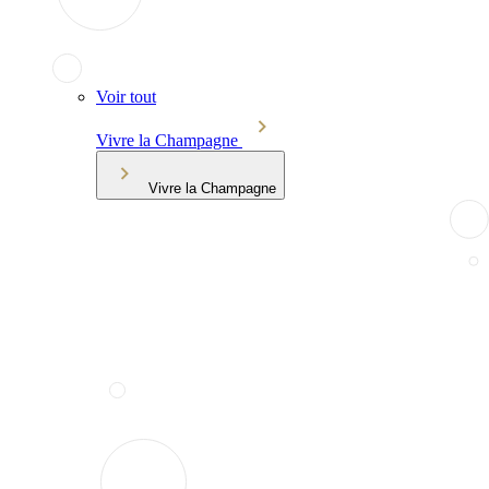
Voir tout
Vivre la Champagne
Vivre la Champagne