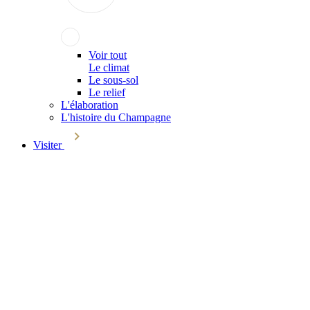
Voir tout
Le climat
Le sous-sol
Le relief
L'élaboration
L'histoire du Champagne
Visiter