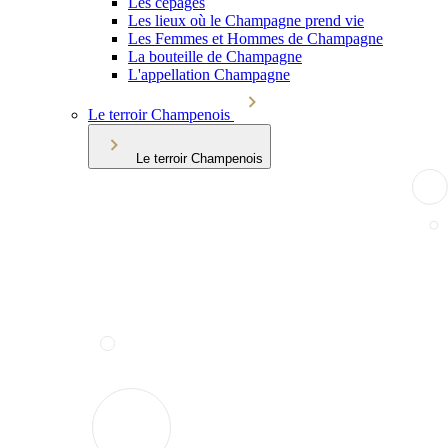
Les cépages
Les lieux où le Champagne prend vie
Les Femmes et Hommes de Champagne
La bouteille de Champagne
L'appellation Champagne
Le terroir Champenois
Le terroir Champenois