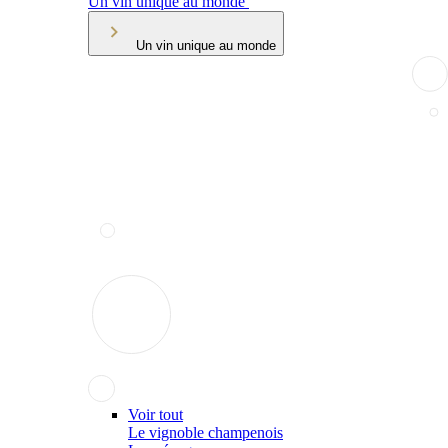
Un vin unique au monde
Un vin unique au monde
Voir tout
Le vignoble champenois