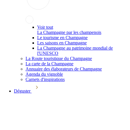
Voir tout
La Champagne par les champenois
Le tourisme en Champagne
Les saisons en Champagne
La Champagne au patrimoine mondial de
l'UNESCO
La Route touristique du Champagne
La carte de la Champagne
Annuaire des élaborateurs de Champagne
Agenda du vignoble
Carnets d'inspirations
Déguster