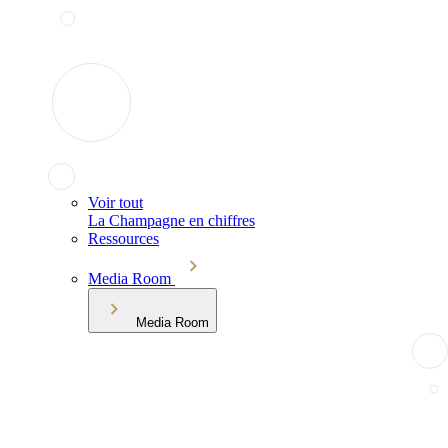
Voir tout
La Champagne en chiffres
Ressources
Media Room
Media Room