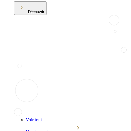
Découvrir
Voir tout