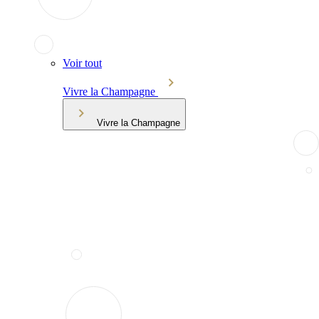
Voir tout
Vivre la Champagne
Vivre la Champagne