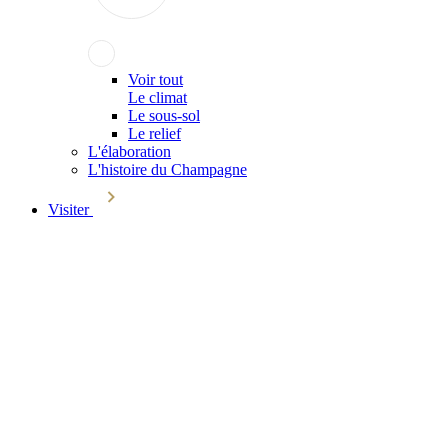
Voir tout
Le climat
Le sous-sol
Le relief
L'élaboration
L'histoire du Champagne
Visiter