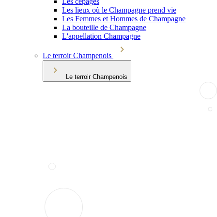
Les cépages
Les lieux où le Champagne prend vie
Les Femmes et Hommes de Champagne
La bouteille de Champagne
L'appellation Champagne
Le terroir Champenois
Le terroir Champenois