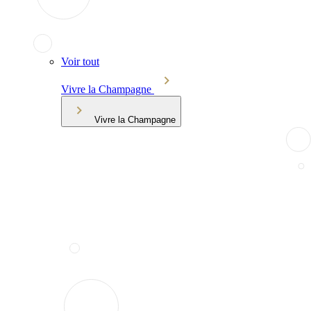
Voir tout
Vivre la Champagne
Vivre la Champagne