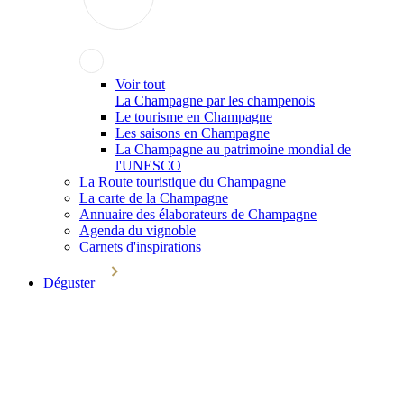
Voir tout
La Champagne par les champenois
Le tourisme en Champagne
Les saisons en Champagne
La Champagne au patrimoine mondial de
l'UNESCO
La Route touristique du Champagne
La carte de la Champagne
Annuaire des élaborateurs de Champagne
Agenda du vignoble
Carnets d'inspirations
Déguster