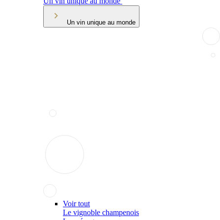
Un vin unique au monde
Un vin unique au monde
Voir tout
Le vignoble champenois