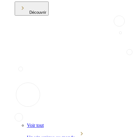
Découvrir
Voir tout