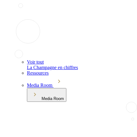
Voir tout
La Champagne en chiffres
Ressources
Media Room
Media Room