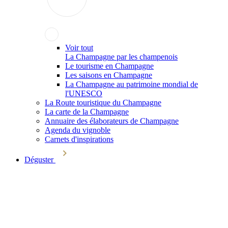
Voir tout
La Champagne par les champenois
Le tourisme en Champagne
Les saisons en Champagne
La Champagne au patrimoine mondial de
l'UNESCO
La Route touristique du Champagne
La carte de la Champagne
Annuaire des élaborateurs de Champagne
Agenda du vignoble
Carnets d'inspirations
Déguster