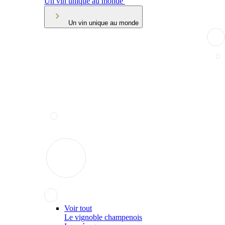
Un vin unique au monde
Un vin unique au monde
Voir tout
Le vignoble champenois