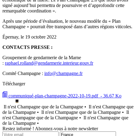
signé aujourd’hui permettra de poursuivre et d’approfondir cette
remarquable coordination ».
Après une période d’évaluation, le nouveau modèle du « Plan
Champagne » pourrait être transposé dans d’autres régions viticoles.
Épernay, le 19 octobre 2022
CONTACTS PRESSE :
Groupement de gendarmerie de la Marne
:
raphael.rolland@gendarmerie.interieur.gouv.fr
Comité Champagne :
info@champagne.fr
Télécharger
communiqué-plan-champagne-2022-10-19.pdf
- 36.67 Ko
Il n'est Champagne que de la Champagne •
Il n'est Champagne que
de la Champagne •
Il n'est Champagne que de la Champagne •
Il
n'est Champagne que de la Champagne •
Il n'est Champagne que
de la Champagne •
Restez informé ! Abonnez-vous à notre newsletter