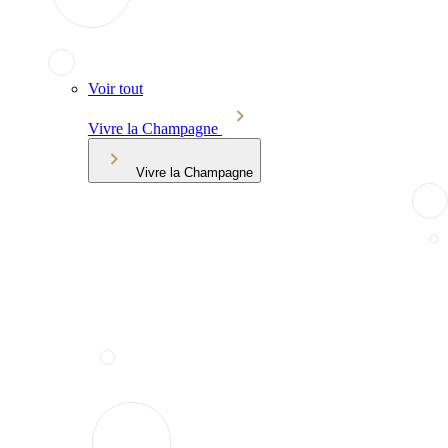
Voir tout
Vivre la Champagne
Vivre la Champagne