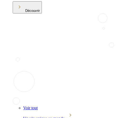
Découvrir
Voir tout