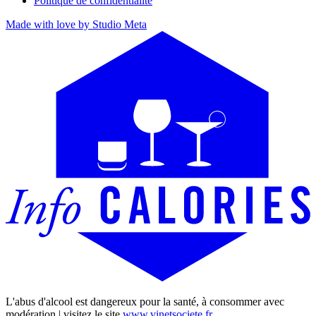
Politique de confidentialité
Made with love by Studio Meta
L'abus d'alcool est dangereux pour la santé, à consommer avec
modération | visitez le site
www.vinetsociete.fr