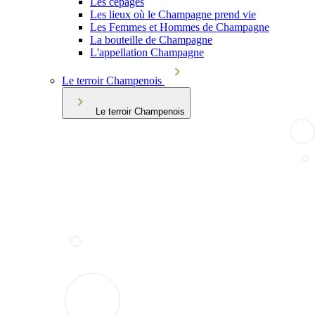
Les cépages
Les lieux où le Champagne prend vie
Les Femmes et Hommes de Champagne
La bouteille de Champagne
L'appellation Champagne
Le terroir Champenois
Le terroir Champenois