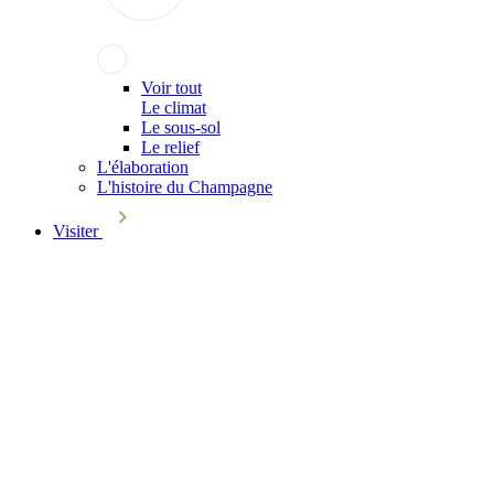
Voir tout
Le climat
Le sous-sol
Le relief
L'élaboration
L'histoire du Champagne
Visiter