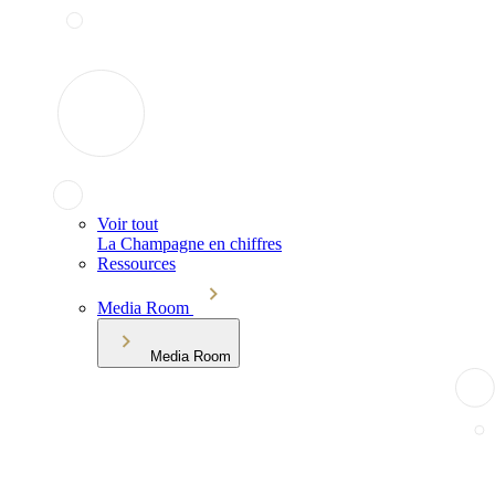
Voir tout
La Champagne en chiffres
Ressources
Media Room
Media Room