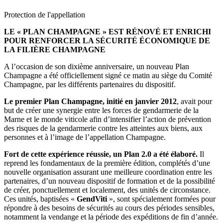
Protection de l'appellation
LE « PLAN CHAMPAGNE » EST RÉNOVÉ ET ENRICHI
POUR RENFORCER LA SÉCURITÉ ÉCONOMIQUE DE
LA FILIÈRE CHAMPAGNE
A l’occasion de son dixième anniversaire, un nouveau Plan
Champagne a été officiellement signé ce matin au siège du Comité
Champagne, par les différents partenaires du dispositif.
Le premier Plan Champagne, initié en janvier 2012
, avait pour
but de créer une synergie entre les forces de gendarmerie de la
Marne et le monde viticole afin d’intensifier l’action de prévention
des risques de la gendarmerie contre les atteintes aux biens, aux
personnes et à l’image de l’appellation Champagne.
Fort de cette expérience réussie, un Plan 2.0 a été élaboré.
Il
reprend les fondamentaux de la première édition, complétés d’une
nouvelle organisation assurant une meilleure coordination entre les
partenaires, d’un nouveau dispositif de formation et de la possibilité
de créer, ponctuellement et localement, des unités de circonstance.
Ces unités, baptisées «
GendViti
», sont spécialement formées pour
répondre à des besoins de sécurités au cours des périodes sensibles,
notamment la vendange et la période des expéditions de fin d’année.