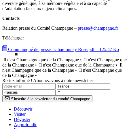
diversité génétique, à sa mémoire végétale et à sa capacité
d’adaptation face aux enjeux climatiques.
Contacts
Relation presse du Comité Champagne –
presse@champagne.fr
Télécharger
Communiqué de presse - Chardonnay Rose.pdf
- 125.47 Ko
Il n'est Champagne que de la Champagne •
Il n'est Champagne que
de la Champagne •
Il n'est Champagne que de la Champagne •
Il
n'est Champagne que de la Champagne •
Il n'est Champagne que
de la Champagne •
Restez informé ! Abonnez-vous à notre newsletter
S'inscrire à la newsletter du comité Champagne
Découvrir
Visiter
Déguster
Approfondir