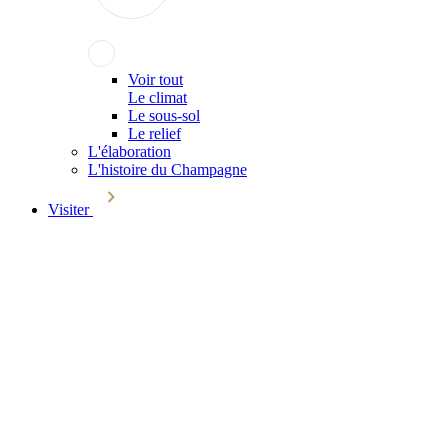
Voir tout
Le climat
Le sous-sol
Le relief
L'élaboration
L'histoire du Champagne
Visiter