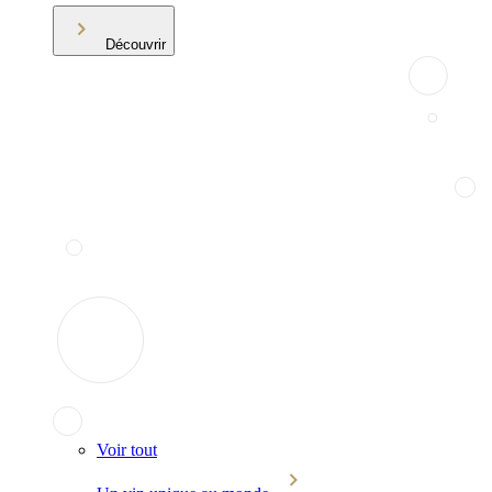
Découvrir
Voir tout