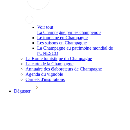
Voir tout
La Champagne par les champenois
Le tourisme en Champagne
Les saisons en Champagne
La Champagne au patrimoine mondial de
l'UNESCO
La Route touristique du Champagne
La carte de la Champagne
Annuaire des élaborateurs de Champagne
Agenda du vignoble
Carnets d'inspirations
Déguster