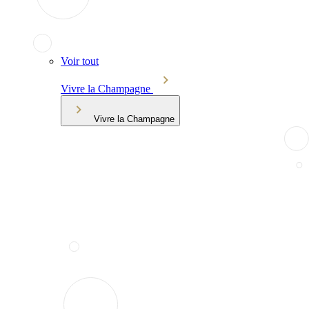
Voir tout
Vivre la Champagne
Vivre la Champagne