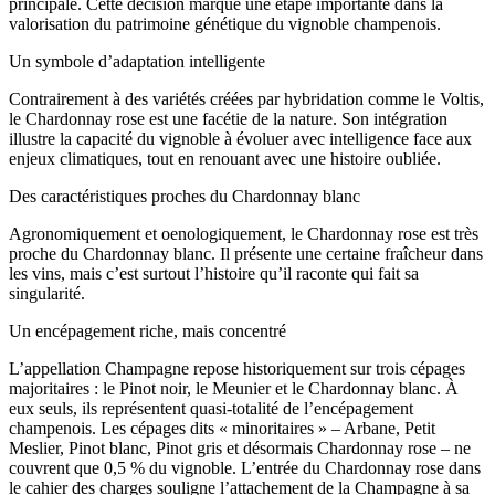
principale. Cette décision marque une étape importante dans la
valorisation du patrimoine génétique du vignoble champenois.
Un symbole d’adaptation intelligente
Contrairement à des variétés créées par hybridation comme le Voltis,
le Chardonnay rose est une facétie de la nature. Son intégration
illustre la capacité du vignoble à évoluer avec intelligence face aux
enjeux climatiques, tout en renouant avec une histoire oubliée.
Des caractéristiques proches du Chardonnay blanc
Agronomiquement et oenologiquement, le Chardonnay rose est très
proche du Chardonnay blanc. Il présente une certaine fraîcheur dans
les vins, mais c’est surtout l’histoire qu’il raconte qui fait sa
singularité.
Un encépagement riche, mais concentré
L’appellation Champagne repose historiquement sur trois cépages
majoritaires : le Pinot noir, le Meunier et le Chardonnay blanc. À
eux seuls, ils représentent quasi-totalité de l’encépagement
champenois. Les cépages dits « minoritaires » – Arbane, Petit
Meslier, Pinot blanc, Pinot gris et désormais Chardonnay rose – ne
couvrent que 0,5 % du vignoble. L’entrée du Chardonnay rose dans
le cahier des charges souligne l’attachement de la Champagne à sa