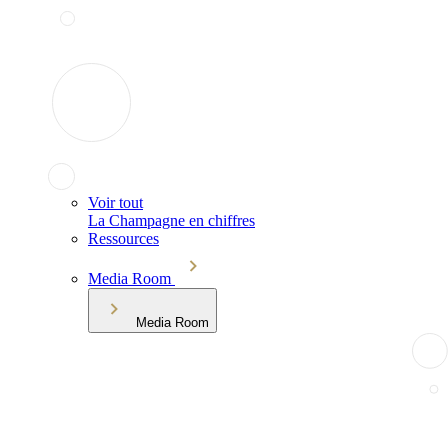
Voir tout
La Champagne en chiffres
Ressources
Media Room
Media Room