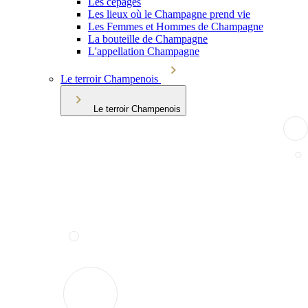
Les cépages
Les lieux où le Champagne prend vie
Les Femmes et Hommes de Champagne
La bouteille de Champagne
L'appellation Champagne
Le terroir Champenois
Le terroir Champenois