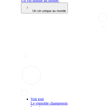
Un vin unique au monde
Un vin unique au monde
Voir tout
Le vignoble champenois