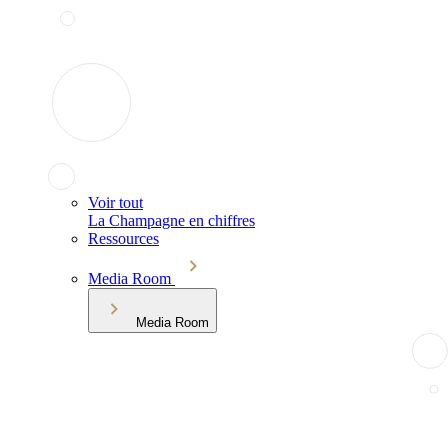
Voir tout
La Champagne en chiffres
Ressources
Media Room
Media Room