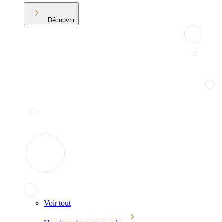
Découvrir
Voir tout