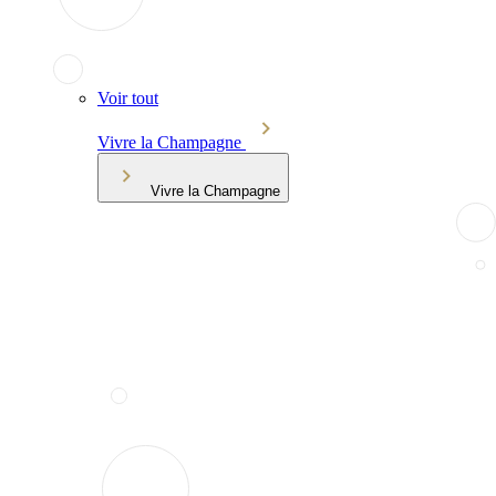
Voir tout
Vivre la Champagne
Vivre la Champagne