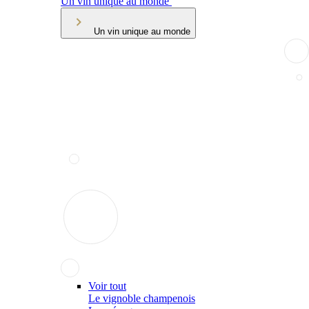
Un vin unique au monde
Un vin unique au monde
Voir tout
Le vignoble champenois