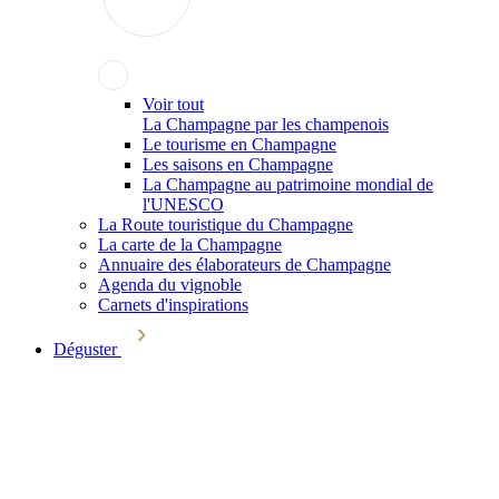
Voir tout
La Champagne par les champenois
Le tourisme en Champagne
Les saisons en Champagne
La Champagne au patrimoine mondial de
l'UNESCO
La Route touristique du Champagne
La carte de la Champagne
Annuaire des élaborateurs de Champagne
Agenda du vignoble
Carnets d'inspirations
Déguster