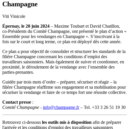
Champagne
Viti Vinicole
Épernay, le 20 juin 2024
– Maxime Toubart et David Chatillon,
co-Présidents du Comité Champagne, ont présenté le plan d’action «
Ensemble pour les vendanges en Champagne ». S’inscrivant à la
fois sur le court et long terme, ce plan est déployé dès cette année.
Ce plan a pour objectif de consolider et structurer les standards de la
filière Champagne concernant les conditions d’emploi des
travailleurs saisonniers. Mais également de suivre et coordonner, en
proximité, le déroulement de la vendange avec l’ensemble des
parties-prenantes.
Guidée par trois mots d’ordre – préparer, sécuriser et réagir – la
filière Champagne réaffirme son engagement et sa mobilisation pour
sécuriser la vendange et faire de ce temps fort une réussite collective.
Contact presse
:
Comité Champagne
-
info@champagne.fr
– Tel. +33 3 26 51 19 30
Retrouvez ci-dessous
les outils mis à disposition
afin de préparer
l'arrivée et les conditions d'emploi des travailleurs saisonniers