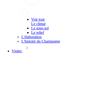
Voir tout
Le climat
Le sous-sol
Le relief
L'élaboration
L'histoire du Champagne
Visiter