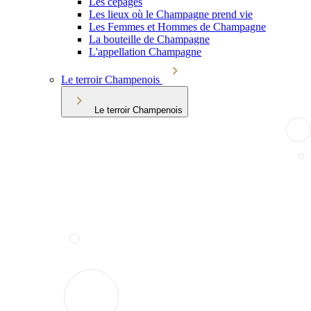
Les cépages
Les lieux où le Champagne prend vie
Les Femmes et Hommes de Champagne
La bouteille de Champagne
L'appellation Champagne
Le terroir Champenois
Le terroir Champenois