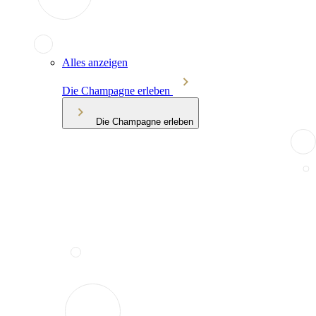
Alles anzeigen
Die Champagne erleben
Die Champagne erleben