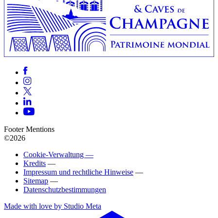
Footer Mentions
©2026
Cookie-Verwaltung —
Kredits
—
Impressum und rechtliche Hinweise
—
Sitemap
—
Datenschutzbestimmungen
Made with love by Studio Meta