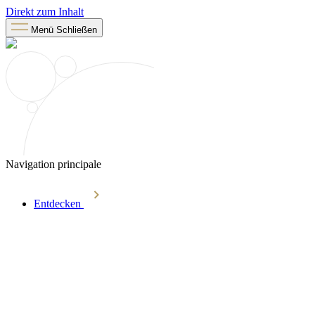
Direkt zum Inhalt
Menü
Schließen
Navigation principale
Entdecken