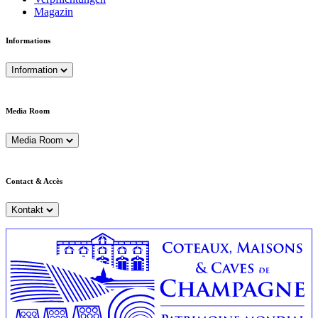
Magazin
Informations
Information
Media Room
Media Room
Contact & Accès
Kontakt