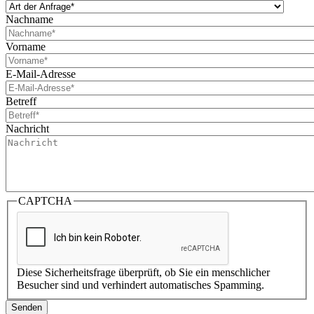
Nachname
Vorname
E-Mail-Adresse
Betreff
Nachricht
CAPTCHA
Diese Sicherheitsfrage überprüft, ob Sie ein menschlicher
Besucher sind und verhindert automatisches Spamming.