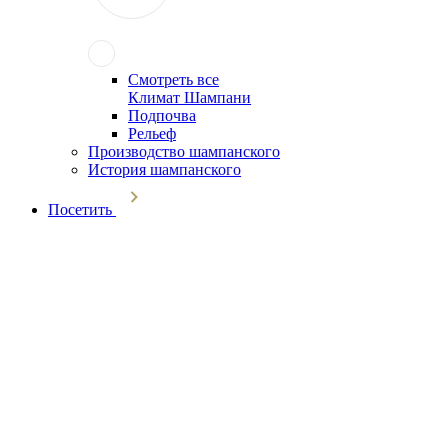
Смотреть все
Климат Шампани
Подпочва
Рельеф
Производство шампанского
История шампанского
Посетить