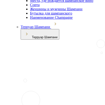
Места, где рождается шампанское вино
Сорта
Женщины и мужчины Шампани
Бутылка для шампанского
Наименование Champagne
Терруар Шампани
Терруар Шампани