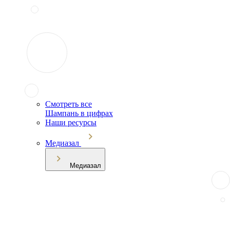
Смотреть все
Шампань в цифрах
Наши ресурсы
Медиазал
Медиазал