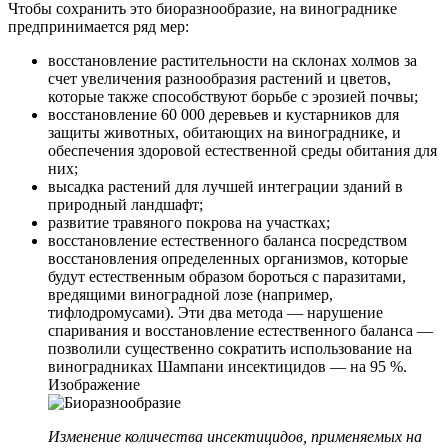
Чтобы сохранить это биоразнообразие, на винограднике
предпринимается ряд мер:
восстановление растительности на склонах холмов за
счет увеличения разнообразия растений и цветов,
которые также способствуют борьбе с эрозией почвы;
восстановление 60 000 деревьев и кустарников для
защиты животных, обитающих на винограднике, и
обеспечения здоровой естественной среды обитания для
них;
высадка растений для лучшей интеграции зданий в
природный ландшафт;
развитие травяного покрова на участках;
восстановление естественного баланса посредством
восстановления определенных организмов, которые
будут естественным образом бороться с паразитами,
вредящими виноградной лозе (например,
тифлодромусами). Эти два метода — нарушение
спаривания и восстановление естественного баланса —
позволили существенно сократить использование на
виноградниках Шампани инсектицидов — на 95 %.
Изображение
Изменение количества инсектицидов, применяемых на