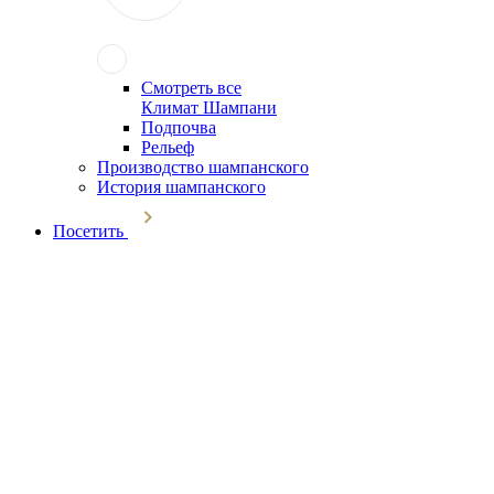
Смотреть все
Климат Шампани
Подпочва
Рельеф
Производство шампанского
История шампанского
Посетить