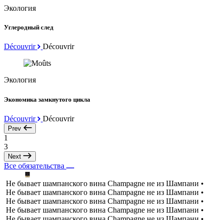
Экология
Углеродный след
Découvrir
Découvrir
Экология
Экономика замкнутого цикла
Découvrir
Découvrir
Prev
1
3
Next
Все обязательства
Не бывает шампанского вина Champagne не из Шампани •
Не бывает шампанского вина Champagne не из Шампани •
Не бывает шампанского вина Champagne не из Шампани •
Не бывает шампанского вина Champagne не из Шампани •
Не бывает шампанского вина Champagne не из Шампани •