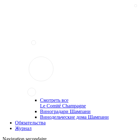
Смотреть все
Le Comité Champagne
Виноградари Шампани
Винодельческие дома Шампани
Обязательства
Журнал
Navigation secondaire