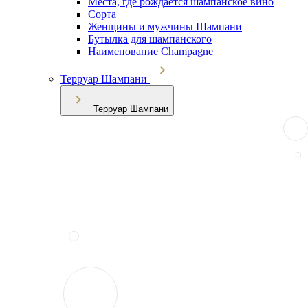
Места, где рождается шампанское вино
Сорта
Женщины и мужчины Шампани
Бутылка для шампанского
Наименование Champagne
Терруар Шампани
Терруар Шампани