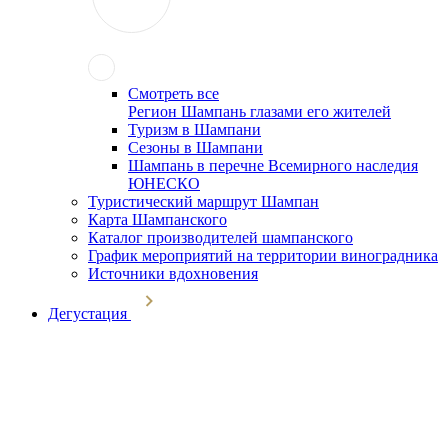
Смотреть все
Регион Шампань глазами его жителей
Туризм в Шампани
Сезоны в Шампани
Шампань в перечне Всемирного наследия
ЮНЕСКО
Туристический маршрут Шампан
Карта Шампанского
Каталог производителей шампанского
График мероприятий на территории виноградника
Источники вдохновения
Дегустация