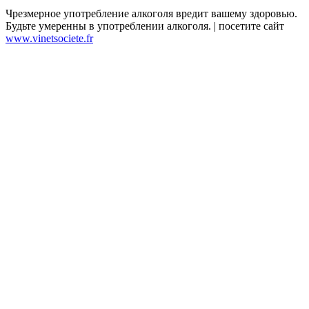
Чрезмерное употребление алкоголя вредит вашему здоровью.
Будьте умеренны в употреблении алкоголя. | посетите сайт
www.vinetsociete.fr