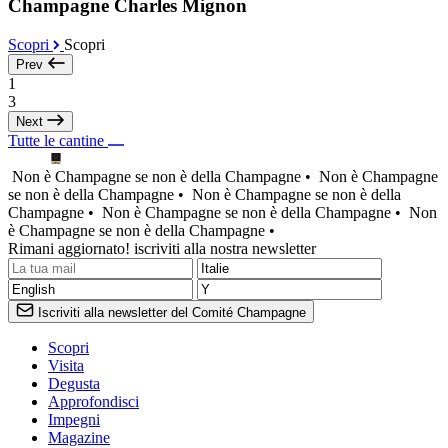
Champagne Charles Mignon
Scopri
Scopri
Prev
1
3
Next
Tutte le cantine
Non è Champagne se non è della Champagne •
Non è Champagne
se non è della Champagne •
Non è Champagne se non è della
Champagne •
Non è Champagne se non è della Champagne •
Non
è Champagne se non è della Champagne •
Rimani aggiornato! iscriviti alla nostra newsletter
Iscriviti alla newsletter del Comité Champagne
Scopri
Visita
Degusta
Approfondisci
Impegni
Magazine