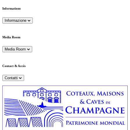
Informations
Informazione
Media Room
Media Room
Contact & Accès
Contatti