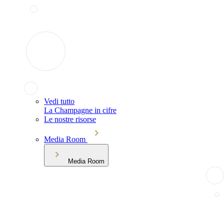
Vedi tutto
La Champagne in cifre
Le nostre risorse
Media Room
Media Room