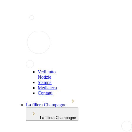
Vedi tutto
Notizie
Stampa
Mediateca
Contatti
La filiera Champagne
La filiera Champagne