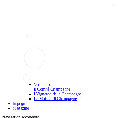
Vedi tutto
Il Comité Champagne
I Vigneron della Champagne
Le Maison di Champagne
Impegni
Magazine
Navigation secondaire