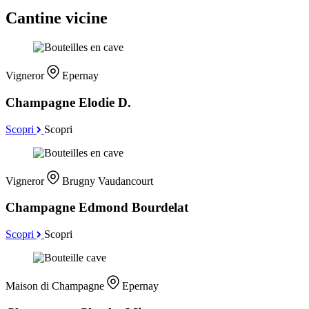
Cantine vicine
Vigneror
Epernay
Champagne Elodie D.
Scopri
Scopri
Vigneror
Brugny Vaudancourt
Champagne Edmond Bourdelat
Scopri
Scopri
Maison di Champagne
Epernay