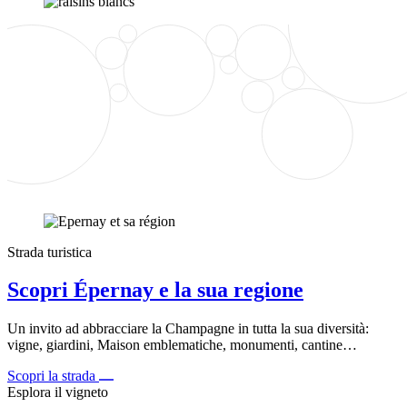
Strada turistica
Scopri Épernay e la sua regione
Un invito ad abbracciare la Champagne in tutta la sua diversità:
vigne, giardini, Maison emblematiche, monumenti, cantine…
Scopri la strada
Esplora il vigneto