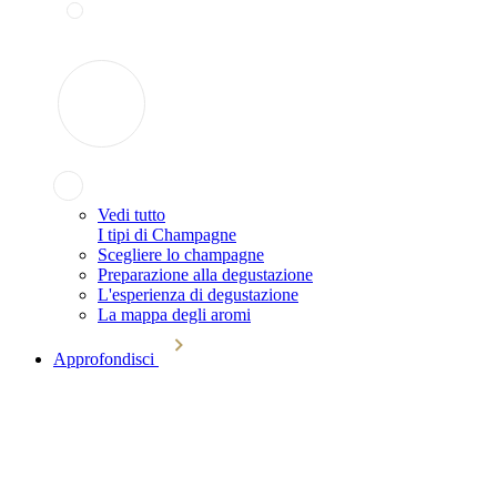
Vedi tutto
I tipi di Champagne
Scegliere lo champagne
Preparazione alla degustazione
L'esperienza di degustazione
La mappa degli aromi
Approfondisci