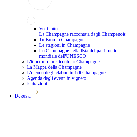
Vedi tutto
La Champagne raccontata dagli Champenois
Turismo in Champagne
Le stagioni in Champagne
Lo Champagne nella lista del patrimonio
mondiale dell'UNESCO
L'itinerario turistico dello Champagne
La Mappa della Champagne
L’elenco degli elaboratori di Champagne
Agenda degli eventi in vigneto
Ispirazioni
Degusta