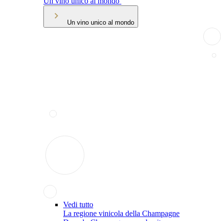
Un vino unico al mondo
Un vino unico al mondo
Vedi tutto
La regione vinicola della Champagne