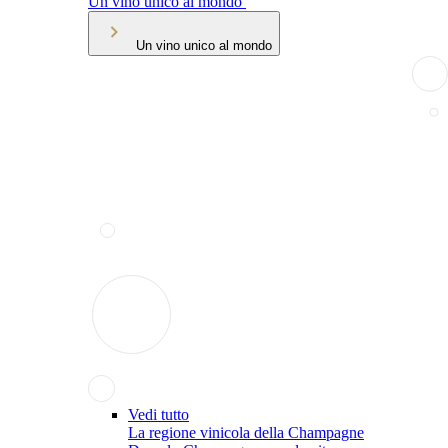
Un vino unico al mondo
Un vino unico al mondo
Vedi tutto
La regione vinicola della Champagne