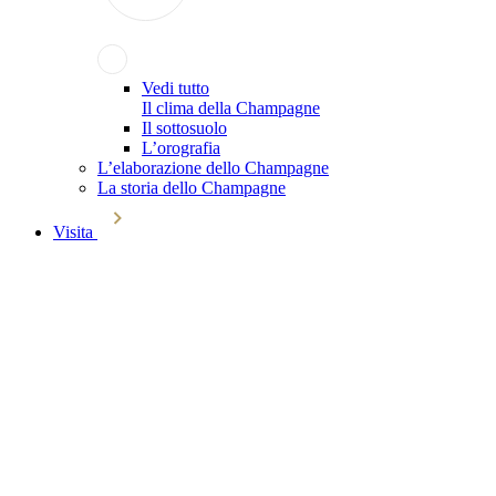
Vedi tutto
Il clima della Champagne
Il sottosuolo
L’orografia
L’elaborazione dello Champagne
La storia dello Champagne
Visita