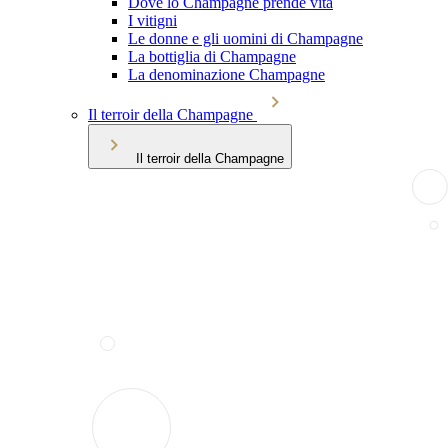
Dove lo Champagne prende vita
I vitigni
Le donne e gli uomini di Champagne
La bottiglia di Champagne
La denominazione Champagne
Il terroir della Champagne
Il terroir della Champagne