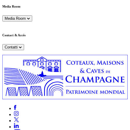
Media Room
Media Room
Contact & Accès
Contatti