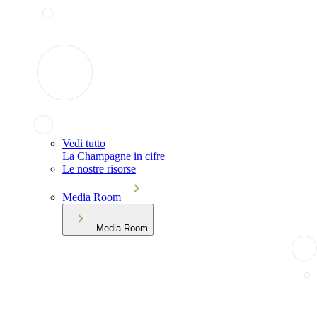
Vedi tutto
La Champagne in cifre
Le nostre risorse
Media Room
Media Room