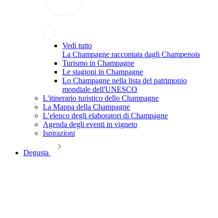
Vedi tutto
La Champagne raccontata dagli Champenois
Turismo in Champagne
Le stagioni in Champagne
Lo Champagne nella lista del patrimonio
mondiale dell'UNESCO
L'itinerario turistico dello Champagne
La Mappa della Champagne
L’elenco degli elaboratori di Champagne
Agenda degli eventi in vigneto
Ispirazioni
Degusta