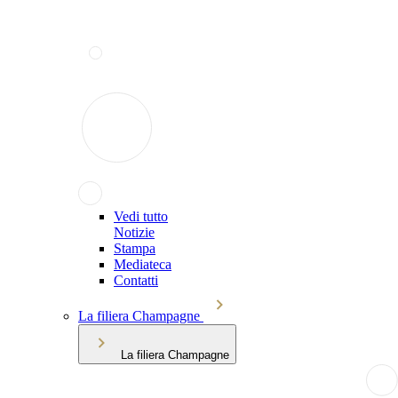
Vedi tutto
Notizie
Stampa
Mediateca
Contatti
La filiera Champagne
La filiera Champagne