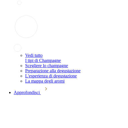
Vedi tutto
I tipi di Champagne
Scegliere lo champagne
Preparazione alla degustazione
L'esperienza di degustazione
La mappa degli aromi
Approfondisci