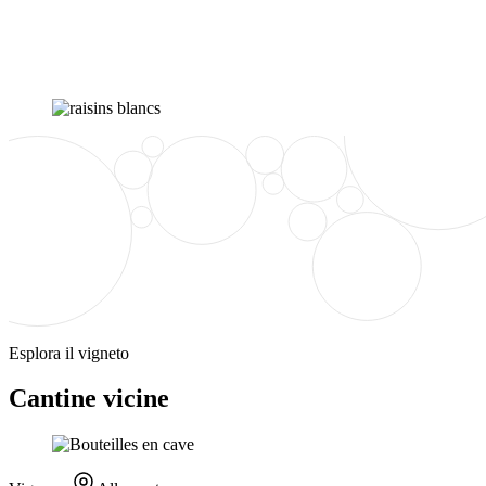
Esplora il vigneto
Cantine vicine