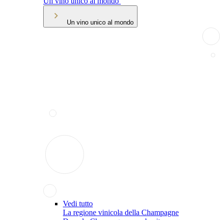
Un vino unico al mondo
Un vino unico al mondo
Vedi tutto
La regione vinicola della Champagne