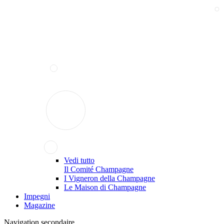
Vedi tutto
Il Comité Champagne
I Vigneron della Champagne
Le Maison di Champagne
Impegni
Magazine
Navigation secondaire