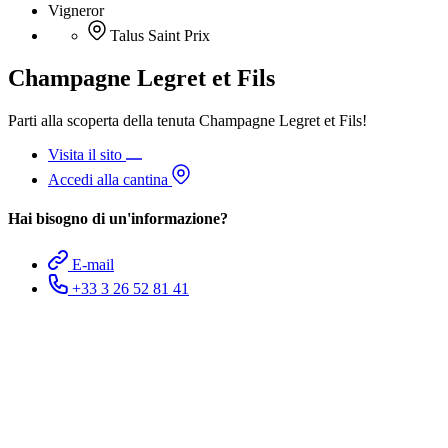
Vigneror
Talus Saint Prix
Champagne Legret et Fils
Parti alla scoperta della tenuta Champagne Legret et Fils!
Visita il sito
Accedi alla cantina
Hai bisogno di un'informazione?
E-mail
+33 3 26 52 81 41