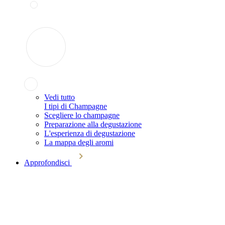
Vedi tutto
I tipi di Champagne
Scegliere lo champagne
Preparazione alla degustazione
L'esperienza di degustazione
La mappa degli aromi
Approfondisci