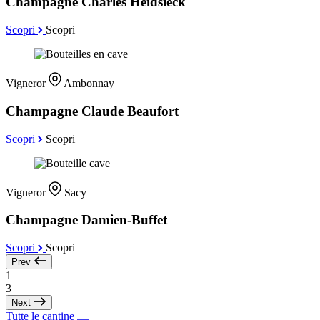
Champagne Charles Heidsieck
Scopri
Scopri
Vigneror
Ambonnay
Champagne Claude Beaufort
Scopri
Scopri
Vigneror
Sacy
Champagne Damien-Buffet
Scopri
Scopri
Prev
1
3
Next
Tutte le cantine