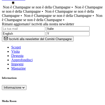
Non è Champagne se non è della Champagne •
Non è Champagne
se non è della Champagne •
Non è Champagne se non è della
Champagne •
Non è Champagne se non è della Champagne •
Non
è Champagne se non è della Champagne •
Rimani aggiornato! iscriviti alla nostra newsletter
Iscriviti alla newsletter del Comité Champagne
Scopri
Visita
Degusta
Approfondisci
Impegni
Magazine
Informations
Informazione
Media Room