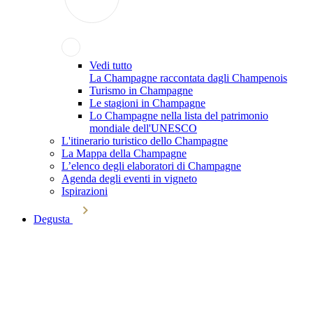
Vedi tutto
La Champagne raccontata dagli Champenois
Turismo in Champagne
Le stagioni in Champagne
Lo Champagne nella lista del patrimonio
mondiale dell'UNESCO
L'itinerario turistico dello Champagne
La Mappa della Champagne
L’elenco degli elaboratori di Champagne
Agenda degli eventi in vigneto
Ispirazioni
Degusta