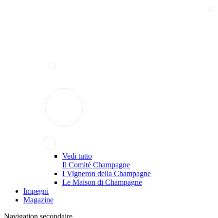
Vedi tutto
Il Comité Champagne
I Vigneron della Champagne
Le Maison di Champagne
Impegni
Magazine
Navigation secondaire