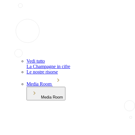
Vedi tutto
La Champagne in cifre
Le nostre risorse
Media Room
Media Room