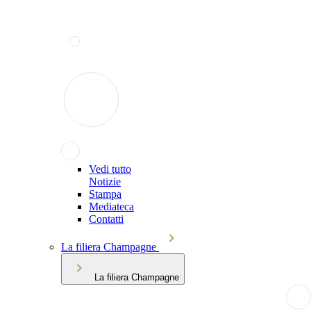
Vedi tutto
Notizie
Stampa
Mediateca
Contatti
La filiera Champagne
La filiera Champagne