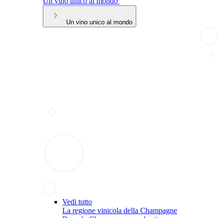
Un vino unico al mondo
Un vino unico al mondo
Vedi tutto
La regione vinicola della Champagne