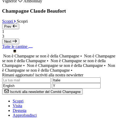
Vigneror
Ambonnay
Champagne Claude Beaufort
Scopri
Scopri
Prev
1
3
Next
Tutte le cantine
Non è Champagne se non è della Champagne •
Non è Champagne
se non è della Champagne •
Non è Champagne se non è della
Champagne •
Non è Champagne se non è della Champagne •
Non
è Champagne se non è della Champagne •
Rimani aggiornato! iscriviti alla nostra newsletter
Iscriviti alla newsletter del Comité Champagne
Scopri
Visita
Degusta
Approfondisci