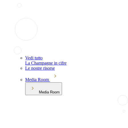
Vedi tutto
La Champagne in cifre
Le nostre risorse
Media Room
Media Room