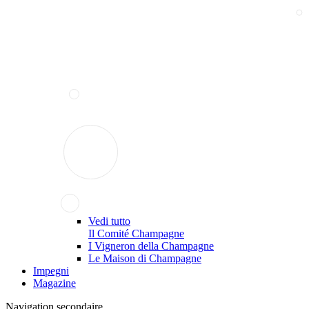
Vedi tutto
Il Comité Champagne
I Vigneron della Champagne
Le Maison di Champagne
Impegni
Magazine
Navigation secondaire