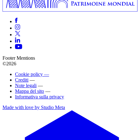
Footer Mentions
©2026
Cookie policy —
Crediti
—
Note legali
—
Mappa del sito
—
Informativa sulla privacy
Made with love by Studio Meta