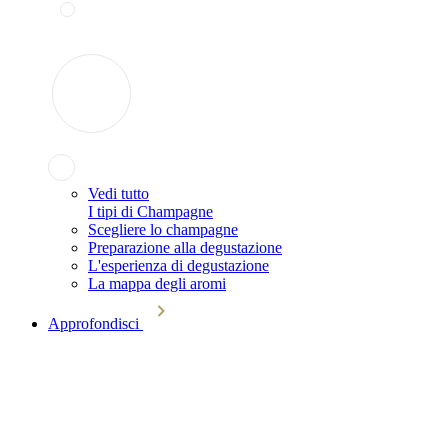
Vedi tutto
I tipi di Champagne
Scegliere lo champagne
Preparazione alla degustazione
L'esperienza di degustazione
La mappa degli aromi
Approfondisci