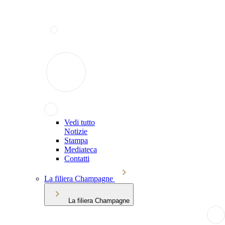
Vedi tutto
Notizie
Stampa
Mediateca
Contatti
La filiera Champagne
La filiera Champagne