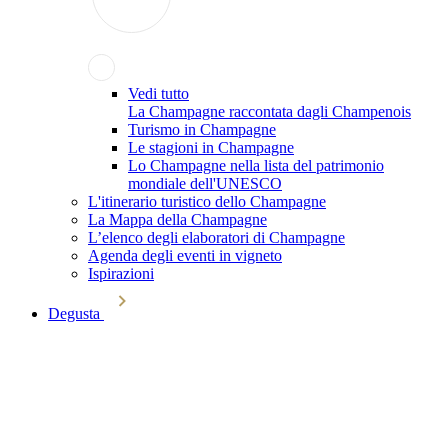
Vedi tutto
La Champagne raccontata dagli Champenois
Turismo in Champagne
Le stagioni in Champagne
Lo Champagne nella lista del patrimonio
mondiale dell'UNESCO
L'itinerario turistico dello Champagne
La Mappa della Champagne
L’elenco degli elaboratori di Champagne
Agenda degli eventi in vigneto
Ispirazioni
Degusta