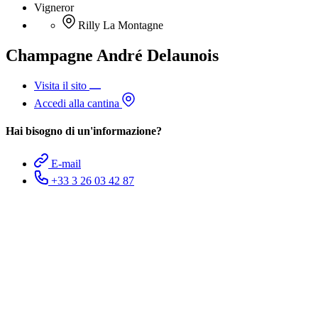
Vigneror
Rilly La Montagne
Champagne André Delaunois
Visita il sito
Accedi alla cantina
Hai bisogno di un'informazione?
E-mail
+33 3 26 03 42 87