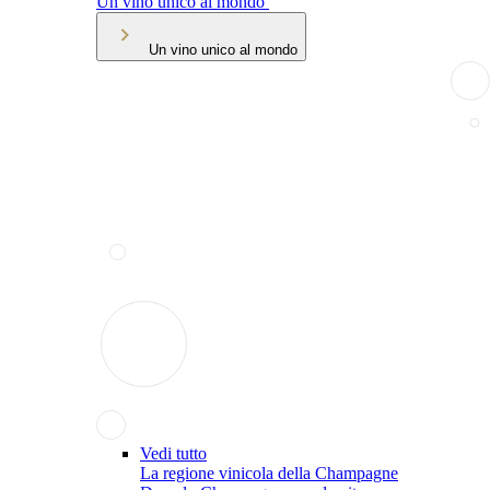
Un vino unico al mondo
Un vino unico al mondo
Vedi tutto
La regione vinicola della Champagne