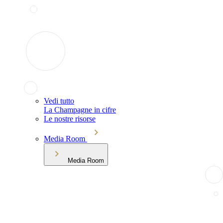
Vedi tutto
La Champagne in cifre
Le nostre risorse
Media Room
Media Room