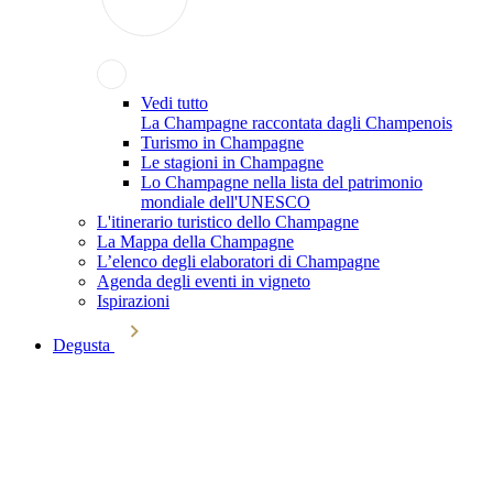
Vedi tutto
La Champagne raccontata dagli Champenois
Turismo in Champagne
Le stagioni in Champagne
Lo Champagne nella lista del patrimonio
mondiale dell'UNESCO
L'itinerario turistico dello Champagne
La Mappa della Champagne
L’elenco degli elaboratori di Champagne
Agenda degli eventi in vigneto
Ispirazioni
Degusta