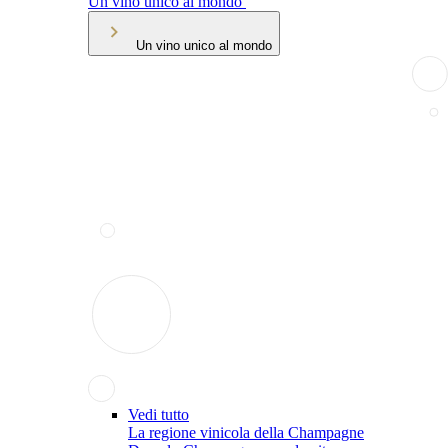
Un vino unico al mondo
Un vino unico al mondo
Vedi tutto
La regione vinicola della Champagne