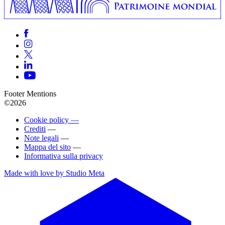
Footer Mentions
©2026
Cookie policy —
Crediti
—
Note legali
—
Mappa del sito
—
Informativa sulla privacy
Made with love by Studio Meta