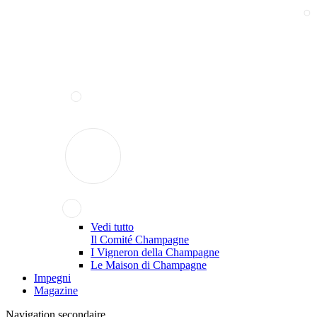
Vedi tutto
Il Comité Champagne
I Vigneron della Champagne
Le Maison di Champagne
Impegni
Magazine
Navigation secondaire