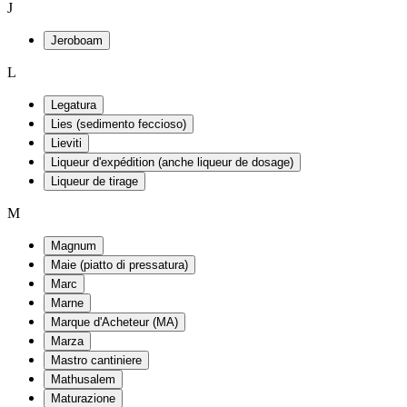
J
Jeroboam
L
Legatura
Lies (sedimento feccioso)
Lieviti
Liqueur d'expédition (anche liqueur de dosage)
Liqueur de tirage
M
Magnum
Maie (piatto di pressatura)
Marc
Marne
Marque d'Acheteur (MA)
Marza
Mastro cantiniere
Mathusalem
Maturazione