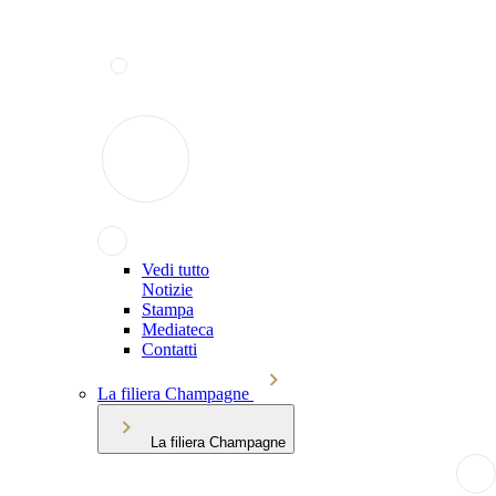
Vedi tutto
Notizie
Stampa
Mediateca
Contatti
La filiera Champagne
La filiera Champagne