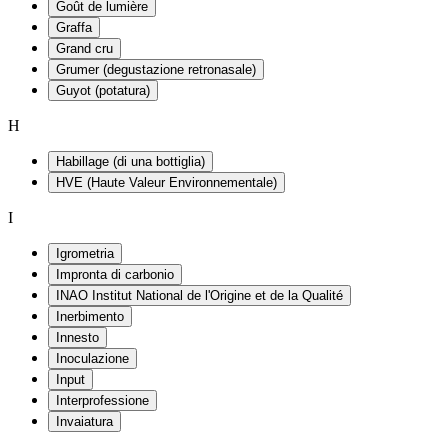
Goût de lumière
Graffa
Grand cru
Grumer (degustazione retronasale)
Guyot (potatura)
H
Habillage (di una bottiglia)
HVE (Haute Valeur Environnementale)
I
Igrometria
Impronta di carbonio
INAO Institut National de l'Origine et de la Qualité
Inerbimento
Innesto
Inoculazione
Input
Interprofessione
Invaiatura