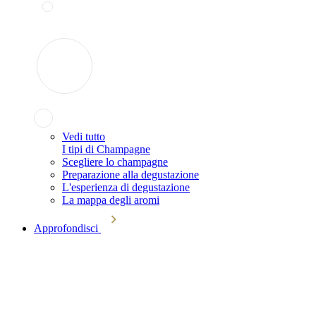
Vedi tutto
I tipi di Champagne
Scegliere lo champagne
Preparazione alla degustazione
L'esperienza di degustazione
La mappa degli aromi
Approfondisci