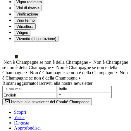
Vigna recintata
Vini di riserva
Vinificazione
Vino fermo
Viticoltura
Vitigno
Vivacità (degustazione)
Non è Champagne se non è della Champagne •
Non è Champagne
se non è della Champagne •
Non è Champagne se non è della
Champagne •
Non è Champagne se non è della Champagne •
Non
è Champagne se non è della Champagne •
Rimani aggiornato! iscriviti alla nostra newsletter
Iscriviti alla newsletter del Comité Champagne
Scopri
Visita
Degusta
Approfondisci