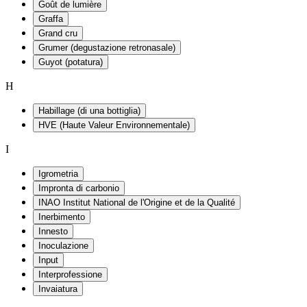
Goût de lumière
Graffa
Grand cru
Grumer (degustazione retronasale)
Guyot (potatura)
H
Habillage (di una bottiglia)
HVE (Haute Valeur Environnementale)
I
Igrometria
Impronta di carbonio
INAO Institut National de l'Origine et de la Qualité
Inerbimento
Innesto
Inoculazione
Input
Interprofessione
Invaiatura