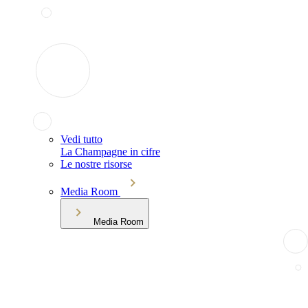
Vedi tutto
La Champagne in cifre
Le nostre risorse
Media Room
Media Room