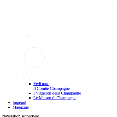
Vedi tutto
Il Comité Champagne
I Vigneron della Champagne
Le Maison di Champagne
Impegni
Magazine
Navigation secondaire