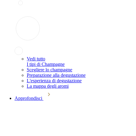
Vedi tutto
I tipi di Champagne
Scegliere lo champagne
Preparazione alla degustazione
L'esperienza di degustazione
La mappa degli aromi
Approfondisci