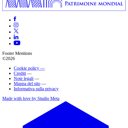
Footer Mentions
©2026
Cookie policy —
Crediti
—
Note legali
—
Mappa del sito
—
Informativa sulla privacy
Made with love by Studio Meta