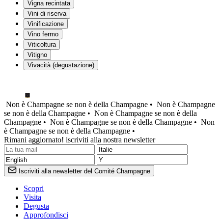
Vigna recintata
Vini di riserva
Vinificazione
Vino fermo
Viticoltura
Vitigno
Vivacità (degustazione)
Non è Champagne se non è della Champagne •
Non è Champagne
se non è della Champagne •
Non è Champagne se non è della
Champagne •
Non è Champagne se non è della Champagne •
Non
è Champagne se non è della Champagne •
Rimani aggiornato! iscriviti alla nostra newsletter
Iscriviti alla newsletter del Comité Champagne
Scopri
Visita
Degusta
Approfondisci