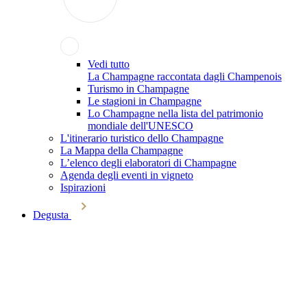
Vedi tutto
La Champagne raccontata dagli Champenois
Turismo in Champagne
Le stagioni in Champagne
Lo Champagne nella lista del patrimonio
mondiale dell'UNESCO
L'itinerario turistico dello Champagne
La Mappa della Champagne
L’elenco degli elaboratori di Champagne
Agenda degli eventi in vigneto
Ispirazioni
Degusta