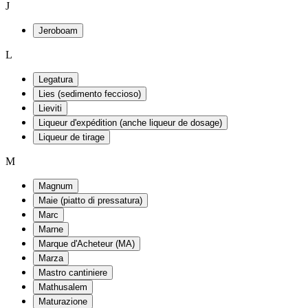
J
Jeroboam
L
Legatura
Lies (sedimento feccioso)
Lieviti
Liqueur d'expédition (anche liqueur de dosage)
Liqueur de tirage
M
Magnum
Maie (piatto di pressatura)
Marc
Marne
Marque d'Acheteur (MA)
Marza
Mastro cantiniere
Mathusalem
Maturazione