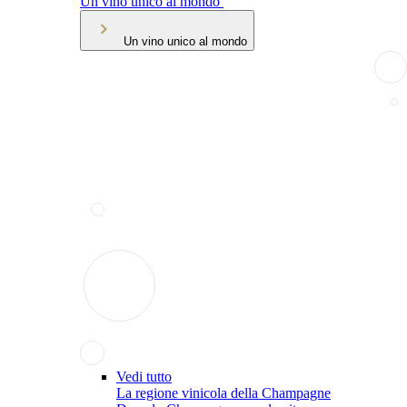
Un vino unico al mondo
Un vino unico al mondo
Vedi tutto
La regione vinicola della Champagne