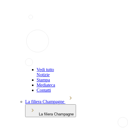
Vedi tutto
Notizie
Stampa
Mediateca
Contatti
La filiera Champagne
La filiera Champagne