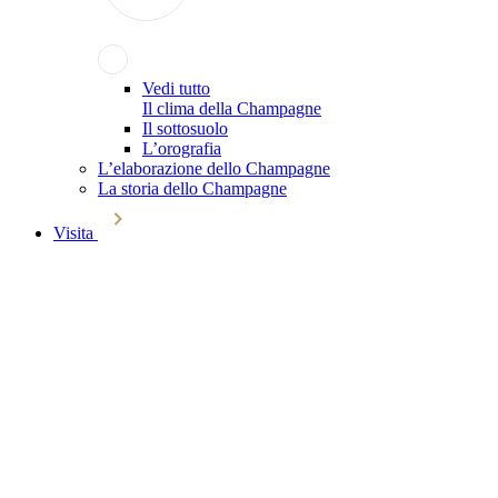
Vedi tutto
Il clima della Champagne
Il sottosuolo
L’orografia
L’elaborazione dello Champagne
La storia dello Champagne
Visita