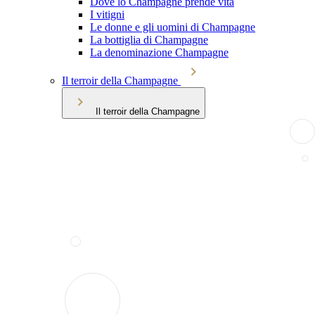
Dove lo Champagne prende vita
I vitigni
Le donne e gli uomini di Champagne
La bottiglia di Champagne
La denominazione Champagne
Il terroir della Champagne
Il terroir della Champagne