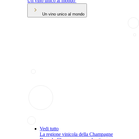
Un vino unico al mondo
Un vino unico al mondo
Vedi tutto
La regione vinicola della Champagne