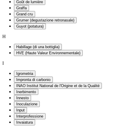
Goût de lumière
Graffa
Grand cru
Grumer (degustazione retronasale)
Guyot (potatura)
H
Habillage (di una bottiglia)
HVE (Haute Valeur Environnementale)
I
Igrometria
Impronta di carbonio
INAO Institut National de l'Origine et de la Qualité
Inerbimento
Innesto
Inoculazione
Input
Interprofessione
Invaiatura