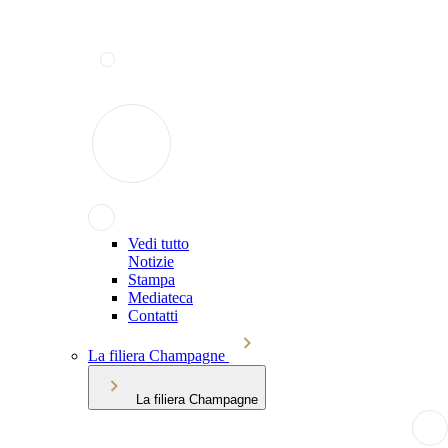
Vedi tutto
Notizie
Stampa
Mediateca
Contatti
La filiera Champagne
La filiera Champagne