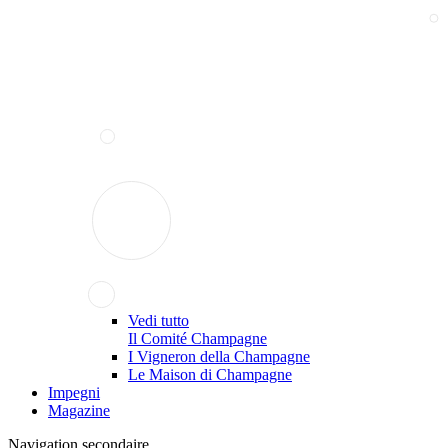
Vedi tutto
Il Comité Champagne
I Vigneron della Champagne
Le Maison di Champagne
Impegni
Magazine
Navigation secondaire