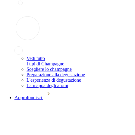
Vedi tutto
I tipi di Champagne
Scegliere lo champagne
Preparazione alla degustazione
L'esperienza di degustazione
La mappa degli aromi
Approfondisci