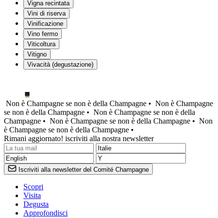
Vigna recintata
Vini di riserva
Vinificazione
Vino fermo
Viticoltura
Vitigno
Vivacità (degustazione)
Non è Champagne se non è della Champagne •
Non è Champagne
se non è della Champagne •
Non è Champagne se non è della
Champagne •
Non è Champagne se non è della Champagne •
Non
è Champagne se non è della Champagne •
Rimani aggiornato! iscriviti alla nostra newsletter
Iscriviti alla newsletter del Comité Champagne
Scopri
Visita
Degusta
Approfondisci