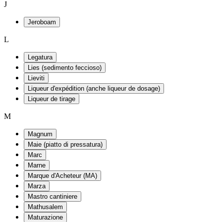
J
Jeroboam
L
Legatura
Lies (sedimento feccioso)
Lieviti
Liqueur d'expédition (anche liqueur de dosage)
Liqueur de tirage
M
Magnum
Maie (piatto di pressatura)
Marc
Marne
Marque d'Acheteur (MA)
Marza
Mastro cantiniere
Mathusalem
Maturazione