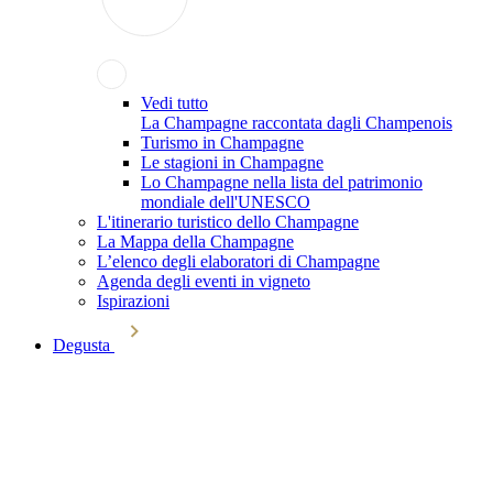
Vedi tutto
La Champagne raccontata dagli Champenois
Turismo in Champagne
Le stagioni in Champagne
Lo Champagne nella lista del patrimonio
mondiale dell'UNESCO
L'itinerario turistico dello Champagne
La Mappa della Champagne
L’elenco degli elaboratori di Champagne
Agenda degli eventi in vigneto
Ispirazioni
Degusta