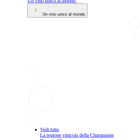
Un vino unico al mondo
Un vino unico al mondo
Vedi tutto
La regione vinicola della Champagne