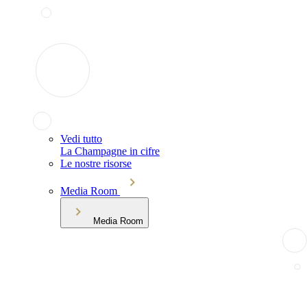
Vedi tutto
La Champagne in cifre
Le nostre risorse
Media Room
Media Room