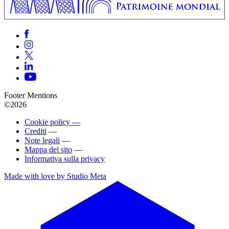
Footer Mentions
©2026
Cookie policy —
Crediti
—
Note legali
—
Mappa del sito
—
Informativa sulla privacy
Made with love by Studio Meta