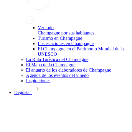
Ver todo
Champagne por sus habitantes
Turismo en Champagne
Las estaciones en Champagne
El Champagne en el Patrimonio Mundial de la
UNESCO
La Ruta Turística del Champagne
El Mapa de la Champagne
El anuario de los elaboradores de Champagne
Agenda de los eventos del viñedo
Inspiraciones
Degustar