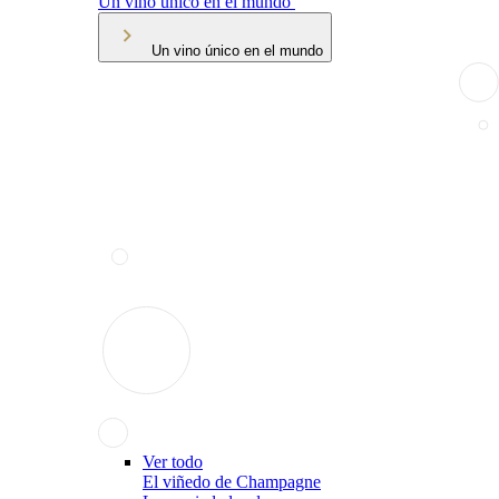
Un vino único en el mundo
Un vino único en el mundo
Ver todo
El viñedo de Champagne