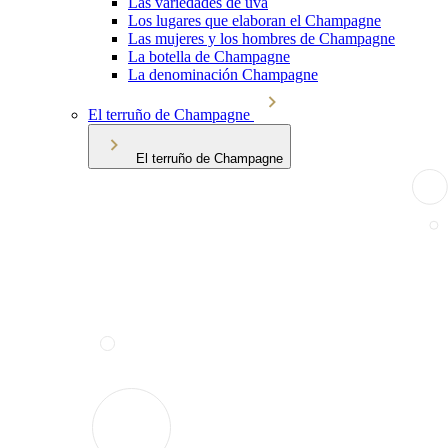
Las variedades de uva
Los lugares que elaboran el Champagne
Las mujeres y los hombres de Champagne
La botella de Champagne
La denominación Champagne
El terruño de Champagne
El terruño de Champagne