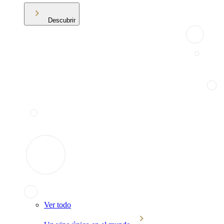
Descubrir
Ver todo