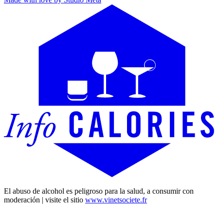
El abuso de alcohol es peligroso para la salud, a consumir con
moderación | visite el sitio
www.vinetsociete.fr