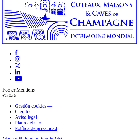
Footer Mentions
©2026
Gestión cookies —
Créditos
—
Aviso legal
—
Plano del sito
—
Política de privacidad
Made with love by Studio Meta