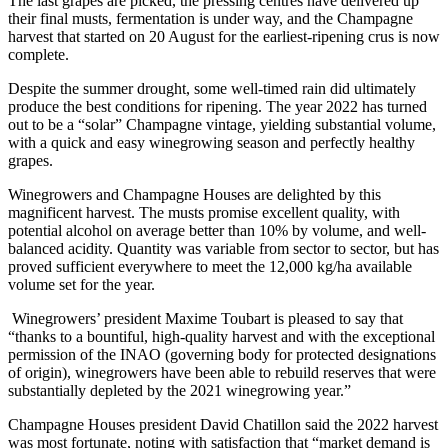
The last grapes are picked, the pressing centres have delivered up
their final musts, fermentation is under way, and the Champagne
harvest that started on 20 August for the earliest-ripening crus is now
complete.
Despite the summer drought, some well-timed rain did ultimately
produce the best conditions for ripening. The year 2022 has turned
out to be a “solar” Champagne vintage, yielding substantial volume,
with a quick and easy winegrowing season and perfectly healthy
grapes.
Winegrowers and Champagne Houses are delighted by this
magnificent harvest. The musts promise excellent quality, with
potential alcohol on average better than 10% by volume, and well-
balanced acidity. Quantity was variable from sector to sector, but has
proved sufficient everywhere to meet the 12,000 kg/ha available
volume set for the year.
Winegrowers’ president Maxime Toubart is pleased to say that
“thanks to a bountiful, high-quality harvest and with the exceptional
permission of the INAO (governing body for protected designations
of origin), winegrowers have been able to rebuild reserves that were
substantially depleted by the 2021 winegrowing year.”
Champagne Houses president David Chatillon said the 2022 harvest
was most fortunate, noting with satisfaction that “market demand is