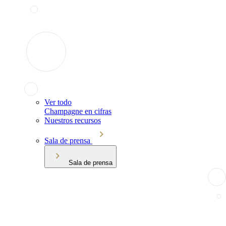
Ver todo
Champagne en cifras
Nuestros recursos
Sala de prensa
Sala de prensa