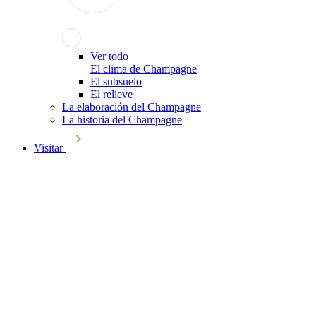
Ver todo
El clima de Champagne
El subsuelo
El relieve
La elaboración del Champagne
La historia del Champagne
Visitar