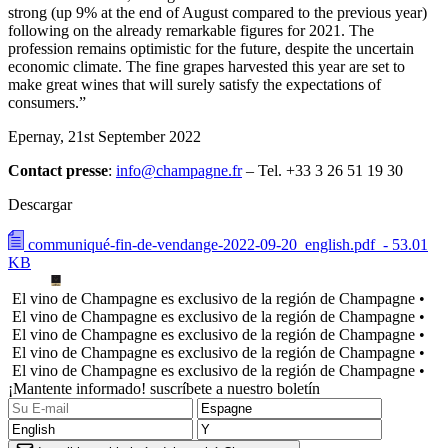
strong (up 9% at the end of August compared to the previous year)
following on the already remarkable figures for 2021. The
profession remains optimistic for the future, despite the uncertain
economic climate. The fine grapes harvested this year are set to
make great wines that will surely satisfy the expectations of
consumers.”
Epernay, 21st September 2022
Contact presse
:
info@champagne.fr
– Tel. +33 3 26 51 19 30
Descargar
communiqué-fin-de-vendange-2022-09-20_english.pdf
- 53.01
KB
El vino de Champagne es exclusivo de la región de Champagne •
El vino de Champagne es exclusivo de la región de Champagne •
El vino de Champagne es exclusivo de la región de Champagne •
El vino de Champagne es exclusivo de la región de Champagne •
El vino de Champagne es exclusivo de la región de Champagne •
¡Mantente informado! suscríbete a nuestro boletín