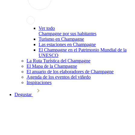
Ver todo
Champagne por sus habitantes
Turismo en Champagne
Las estaciones en Champagne
El Champagne en el Patrimonio Mundial de la
UNESCO
La Ruta Turística del Champagne
El Mapa de la Champagne
El anuario de los elaboradores de Champagne
Agenda de los eventos del viñedo
Inspiraciones
Degustar