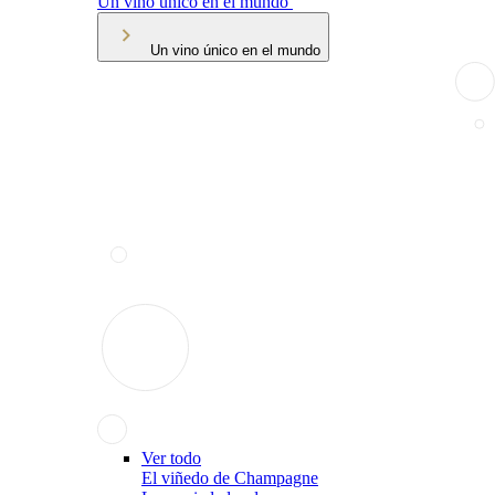
Un vino único en el mundo
Un vino único en el mundo
Ver todo
El viñedo de Champagne