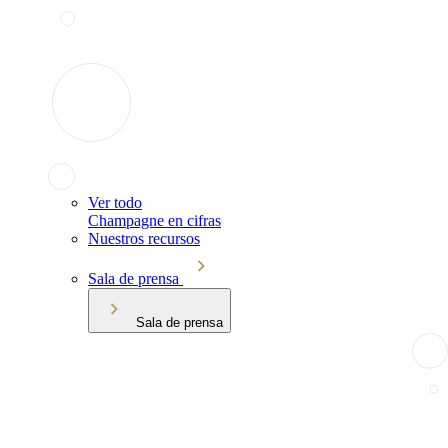
Ver todo
Champagne en cifras
Nuestros recursos
Sala de prensa
Sala de prensa