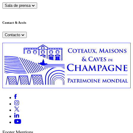
Sala de prensa
Contact & Accès
Contacto
Footer Mentions