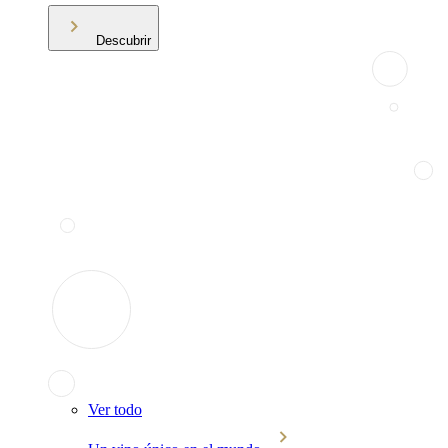
Descubrir
Ver todo