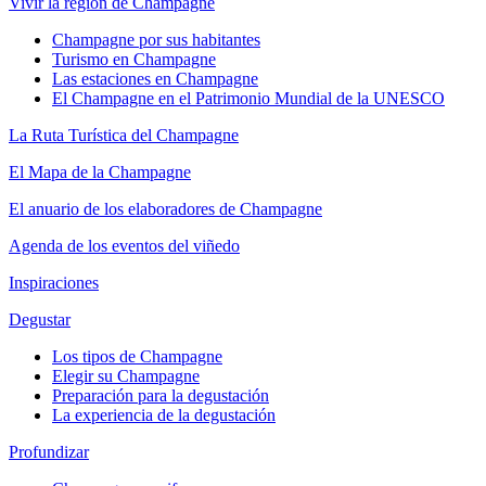
Vivir la región de Champagne
Champagne por sus habitantes
Turismo en Champagne
Las estaciones en Champagne
El Champagne en el Patrimonio Mundial de la UNESCO
La Ruta Turística del Champagne
El Mapa de la Champagne
El anuario de los elaboradores de Champagne
Agenda de los eventos del viñedo
Inspiraciones
Degustar
Los tipos de Champagne
Elegir su Champagne
Preparación para la degustación
La experiencia de la degustación
Profundizar