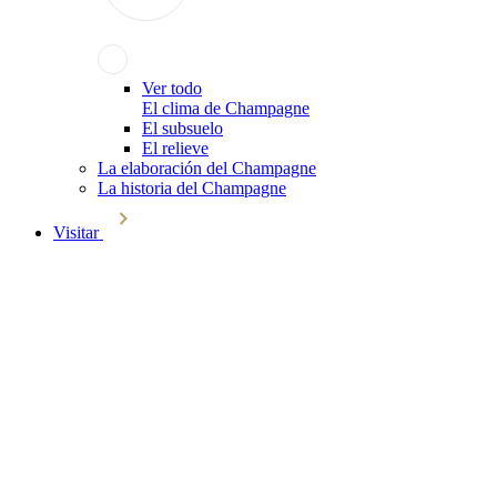
Ver todo
El clima de Champagne
El subsuelo
El relieve
La elaboración del Champagne
La historia del Champagne
Visitar