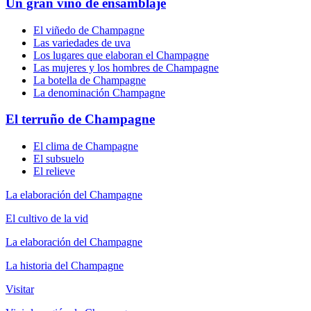
Un gran vino de ensamblaje
El viñedo de Champagne
Las variedades de uva
Los lugares que elaboran el Champagne
Las mujeres y los hombres de Champagne
La botella de Champagne
La denominación Champagne
El terruño de Champagne
El clima de Champagne
El subsuelo
El relieve
La elaboración del Champagne
El cultivo de la vid
La elaboración del Champagne
La historia del Champagne
Visitar