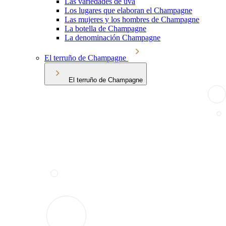
Las variedades de uva
Los lugares que elaboran el Champagne
Las mujeres y los hombres de Champagne
La botella de Champagne
La denominación Champagne
El terruño de Champagne
El terruño de Champagne