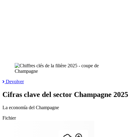
Devolver
Cifras clave del sector Champagne 2025
La economía del Champagne
Fichier