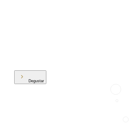
Degustar