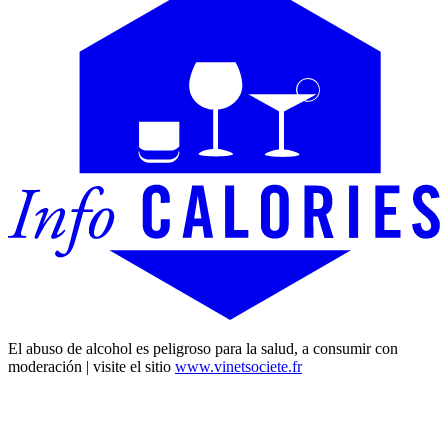
El abuso de alcohol es peligroso para la salud, a consumir con
moderación | visite el sitio
www.vinetsociete.fr