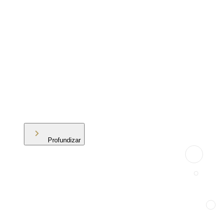
Profundizar