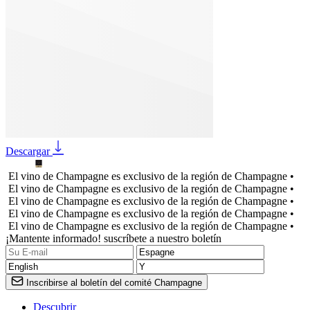
Descargar
El vino de Champagne es exclusivo de la región de Champagne •
El vino de Champagne es exclusivo de la región de Champagne •
El vino de Champagne es exclusivo de la región de Champagne •
El vino de Champagne es exclusivo de la región de Champagne •
El vino de Champagne es exclusivo de la región de Champagne •
¡Mantente informado! suscríbete a nuestro boletín
Inscribirse al boletín del comité Champagne
Descubrir