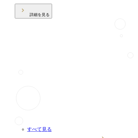
詳細を見る
すべて見る