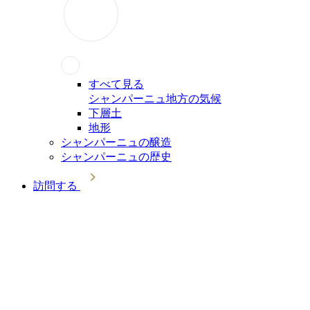
すべて見る
シャンパーニュ地方の気候
下層土
地形
シャンパーニュの醸造
シャンパーニュの歴史
訪問する